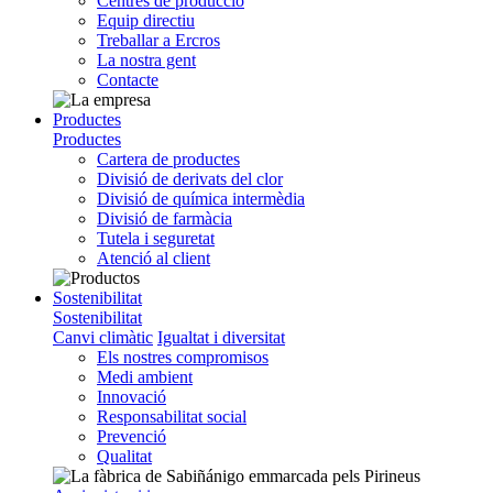
Centres de producció
Equip directiu
Treballar a Ercros
La nostra gent
Contacte
Productes
Productes
Cartera de productes
Divisió de derivats del clor
Divisió de química intermèdia
Divisió de farmàcia
Tutela i seguretat
Atenció al client
Sostenibilitat
Sostenibilitat
Canvi climàtic
Igualtat i diversitat
Els nostres compromisos
Medi ambient
Innovació
Responsabilitat social
Prevenció
Qualitat