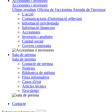
Accionistes i inversors
Accionistes i inversors
Últims resultats
Oficina de l'accionista
Agenda de l'inversor
L'acció
Comunicacions d'informació rellevant
Informació privilegiada
Informació financera
Accionistes
Inversors i analistes
Capital social
Govern corporatiu
Sala de premsa
Sala de premsa
Contacte de premsa
Notícies
Biblioteca de mitjans
Fitxa informativa
Casos d'èxit
Articles tècnics
Newsletter
Contacte