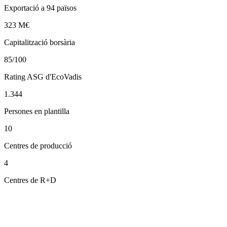
Exportació a 94 països
323 M€
Capitalització borsària
85/100
Rating ASG d'EcoVadis
1.344
Persones en plantilla
10
Centres de producció
4
Centres de R+D