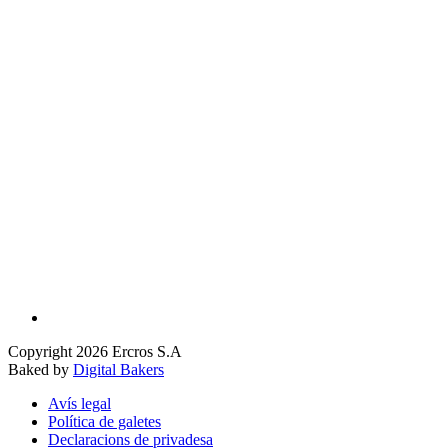
Copyright 2026 Ercros S.A
Baked by
Digital Bakers
Avís legal
Política de galetes
Declaracions de privadesa