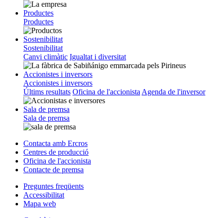
Productes
Productes
Sostenibilitat
Sostenibilitat
Canvi climàtic
Igualtat i diversitat
Accionistes i inversors
Accionistes i inversors
Últims resultats
Oficina de l'accionista
Agenda de l'inversor
Sala de premsa
Sala de premsa
Contacta amb Ercros
Centres de producció
Oficina de l'accionista
Contacte de premsa
Preguntes freqüents
Accessibilitat
Mapa web