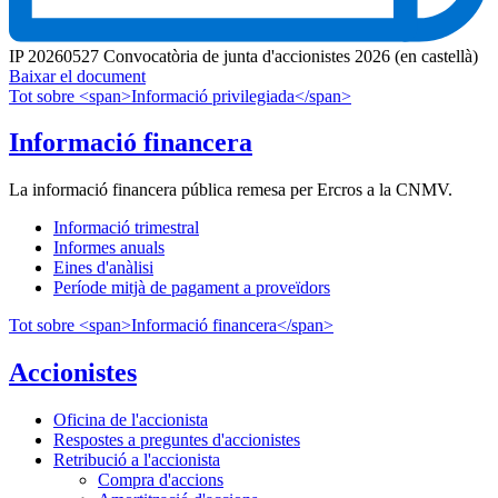
IP 20260527 Convocatòria de junta d'accionistes 2026 (en castellà)
Baixar el document
Tot sobre <span>Informació privilegiada</span>
Informació financera
La informació financera pública remesa per Ercros a la CNMV.
Informació trimestral
Informes anuals
Eines d'anàlisi
Període mitjà de pagament a proveïdors
Tot sobre <span>Informació financera</span>
Accionistes
Oficina de l'accionista
Respostes a preguntes d'accionistes
Retribució a l'accionista
Compra d'accions