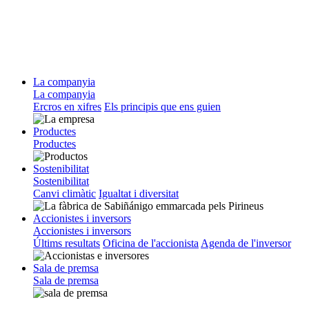
La companyia
La companyia
Ercros en xifres
Els principis que ens guien
Productes
Productes
Sostenibilitat
Sostenibilitat
Canvi climàtic
Igualtat i diversitat
Accionistes i inversors
Accionistes i inversors
Últims resultats
Oficina de l'accionista
Agenda de l'inversor
Sala de premsa
Sala de premsa