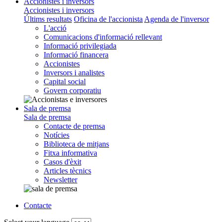
Accionistes i inversors
Accionistes i inversors
Últims resultats
Oficina de l'accionista
Agenda de l'inversor
L'acció
Comunicacions d'informació rellevant
Informació privilegiada
Informació financera
Accionistes
Inversors i analistes
Capital social
Govern corporatiu
Sala de premsa
Sala de premsa
Contacte de premsa
Notícies
Biblioteca de mitjans
Fitxa informativa
Casos d'èxit
Articles tècnics
Newsletter
Contacte