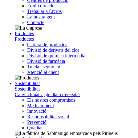
Centres de producció
Equip directiu
Treballar a Ercros
La nostra gent
Contacte
Productes
Productes
Cartera de productes
Divisió de derivats del clor
Divisió de química intermèdia
Divisió de farmàcia
Tutela i seguretat
Atenció al client
Sostenibilitat
Sostenibilitat
Canvi climàtic
Igualtat i diversitat
Els nostres compromisos
Medi ambient
Innovació
Responsabilitat social
Prevenció
Qualitat