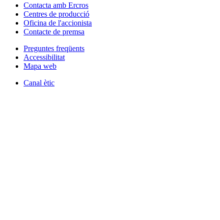
Contacta amb Ercros
Centres de producció
Oficina de l'accionista
Contacte de premsa
Preguntes freqüents
Accessibilitat
Mapa web
Canal ètic