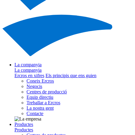
La companyia
La companyia
Ercros en xifres
Els principis que ens guien
Coneix Ercros
Negocis
Centres de producció
Equip directiu
Treballar a Ercros
La nostra gent
Contacte
Productes
Productes