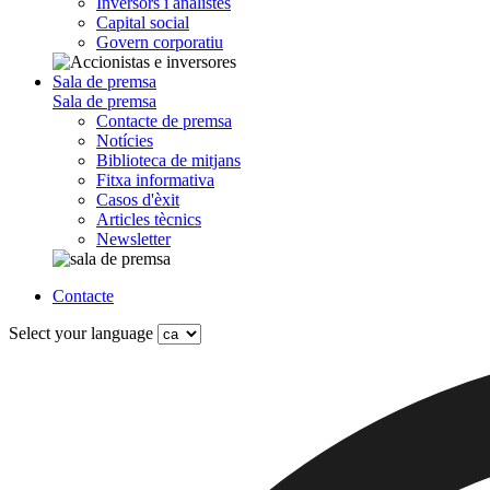
Inversors i analistes
Capital social
Govern corporatiu
Sala de premsa
Sala de premsa
Contacte de premsa
Notícies
Biblioteca de mitjans
Fitxa informativa
Casos d'èxit
Articles tècnics
Newsletter
Contacte
Select your language