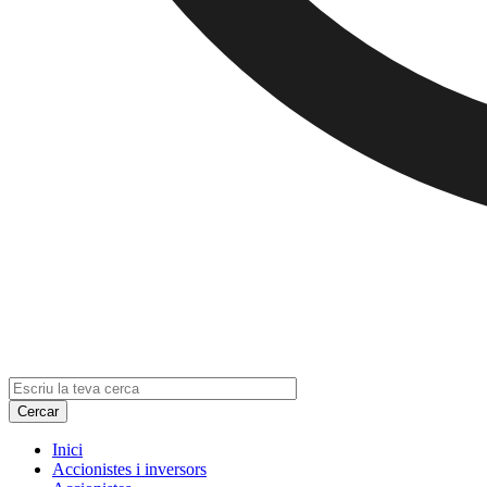
Inici
Accionistes i inversors