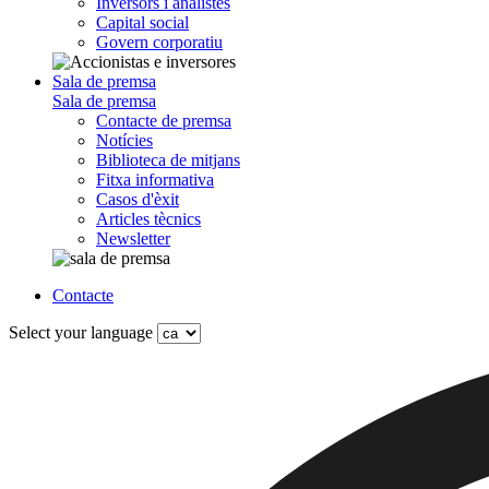
Inversors i analistes
Capital social
Govern corporatiu
Sala de premsa
Sala de premsa
Contacte de premsa
Notícies
Biblioteca de mitjans
Fitxa informativa
Casos d'èxit
Articles tècnics
Newsletter
Contacte
Select your language