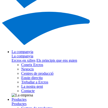
La companyia
La companyia
Ercros en xifres
Els principis que ens guien
Coneix Ercros
Negocis
Centres de producció
Equip directiu
Treballar a Ercros
La nostra gent
Contacte
Productes
Productes