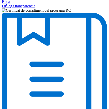
Ètica
Diàleg i transparència