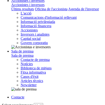
Accionistes i inversors
Accionistes i inversors
Últims resultats
Oficina de l'accionista
Agenda de l'inversor
L'acció
Comunicacions d'informació rellevant
Informació privilegiada
Informació financera
Accionistes
Inversors i analistes
Capital social
Govern corporatiu
Sala de premsa
Sala de premsa
Contacte de premsa
Notícies
Biblioteca de mitjans
Fitxa informativa
Casos d'èxit
Articles tècnics
Newsletter
Contacte