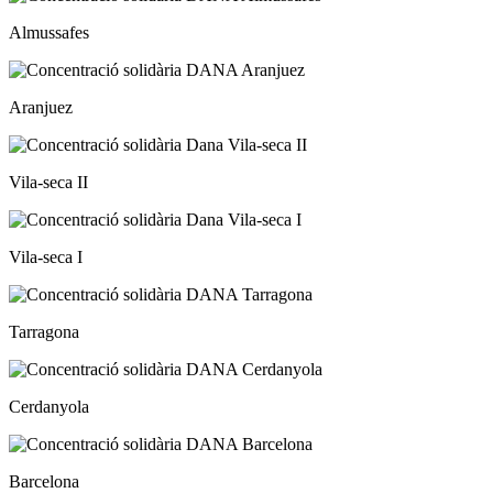
Almussafes
Aranjuez
Vila-seca II
Vila-seca I
Tarragona
Cerdanyola
Barcelona