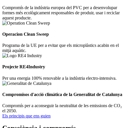
Compromís de la indústria europea del PVC per a desenvolupar
formes més ecològicament responsables de produir, usar i reciclar
aquest producte.
Operacion Clean Sweep
Programa de la UE per a evitar que els microplàstics acabin en el
mitjà aquàtic.
Projecte RE4Industry
Per una energia 100% renovable a la indústria electro-intensiva.
Compromisos d'acció climàtica de la Generalitat de Catalunya
Compromís per a aconseguir la neutralitat de les emissions de CO₂
el 2050.
Els principis que ens guien