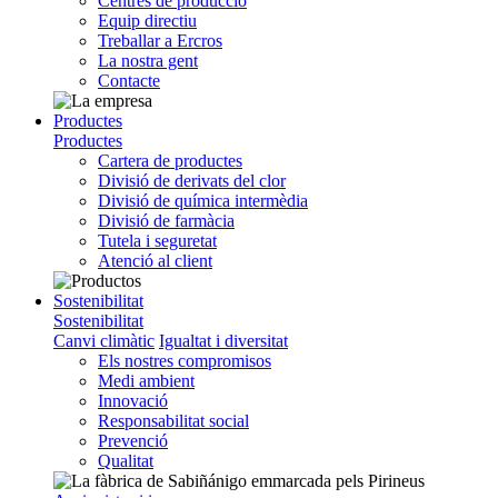
Centres de producció
Equip directiu
Treballar a Ercros
La nostra gent
Contacte
Productes
Productes
Cartera de productes
Divisió de derivats del clor
Divisió de química intermèdia
Divisió de farmàcia
Tutela i seguretat
Atenció al client
Sostenibilitat
Sostenibilitat
Canvi climàtic
Igualtat i diversitat
Els nostres compromisos
Medi ambient
Innovació
Responsabilitat social
Prevenció
Qualitat