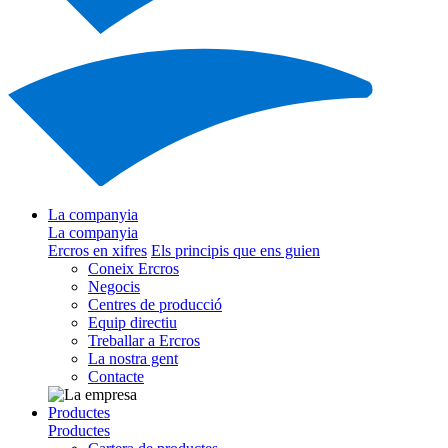
La companyia
La companyia
Ercros en xifres
Els principis que ens guien
Coneix Ercros
Negocis
Centres de producció
Equip directiu
Treballar a Ercros
La nostra gent
Contacte
Productes
Productes