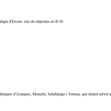
tratègia d'Ercros- són els objectius en R+D
briques d'Aranjuez, Monzón, Sabiñánigo i Tortosa, que donen servei a le