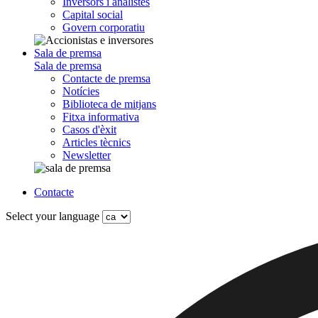
Inversors i analistes
Capital social
Govern corporatiu
Sala de premsa
Sala de premsa
Contacte de premsa
Notícies
Biblioteca de mitjans
Fitxa informativa
Casos d'èxit
Articles tècnics
Newsletter
Contacte
Select your language