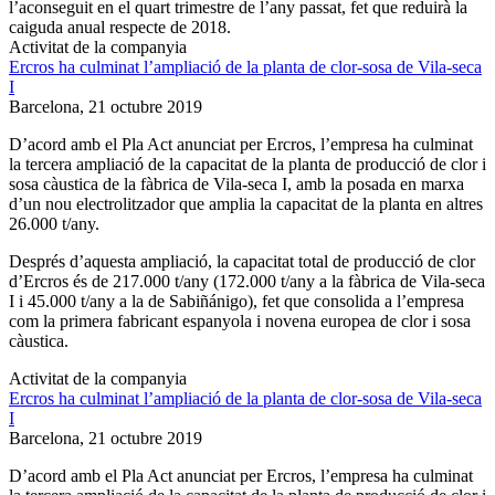
l’aconseguit en el quart trimestre de l’any passat, fet que reduirà la
caiguda anual respecte de 2018.
Activitat de la companyia
Ercros ha culminat l’ampliació de la planta de clor-sosa de Vila-seca
I
Barcelona,
21 octubre 2019
D’acord amb el Pla Act anunciat per Ercros, l’empresa ha culminat
la tercera ampliació de la capacitat de la planta de producció de clor i
sosa càustica de la fàbrica de Vila-seca I, amb la posada en marxa
d’un nou electrolitzador que amplia la capacitat de la planta en altres
26.000 t/any.
Després d’aquesta ampliació, la capacitat total de producció de clor
d’Ercros és de 217.000 t/any (172.000 t/any a la fàbrica de Vila-seca
I i 45.000 t/any a la de Sabiñánigo), fet que consolida a l’empresa
com la primera fabricant espanyola i novena europea de clor i sosa
càustica.
Activitat de la companyia
Ercros ha culminat l’ampliació de la planta de clor-sosa de Vila-seca
I
Barcelona,
21 octubre 2019
D’acord amb el Pla Act anunciat per Ercros, l’empresa ha culminat