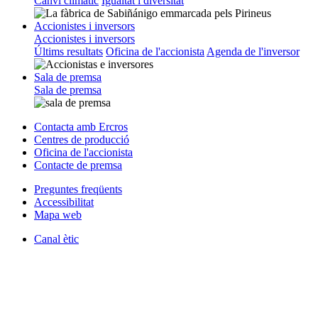
Canvi climàtic
Igualtat i diversitat
Accionistes i inversors
Accionistes i inversors
Últims resultats
Oficina de l'accionista
Agenda de l'inversor
Sala de premsa
Sala de premsa
Contacta amb Ercros
Centres de producció
Oficina de l'accionista
Contacte de premsa
Preguntes freqüents
Accessibilitat
Mapa web
Canal ètic