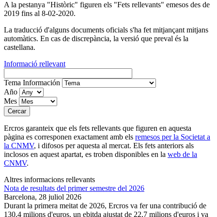
A la pestanya "Històric" figuren els "Fets rellevants" emesos des de
2019 fins al 8-02-2020.
La traducció d'alguns documents oficials s'ha fet mitjançant mitjans
automàtics. En cas de discrepància, la versió que preval és la
castellana.
Informació rellevant
Tema Información
Año
Mes
Ercros garanteix que els fets rellevants que figuren en aquesta
pàgina es corresponen exactament amb els
remesos per la Societat a
la CNMV
, i difosos per aquesta al mercat. Els fets anteriors als
inclosos en aquest apartat, es troben disponibles en la
web de la
CNMV
.
Altres informacions rellevants
Nota de resultats del primer semestre del 2026
Barcelona,
28 juliol 2026
Durant la primera meitat de 2026, Ercros va fer una contribució de
130,4 milions d'euros, un ebitda ajustat de 22,7 milions d'euros i va