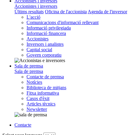
Accionistes i inversors
Accionistes i inversors
Últims resultats
Oficina de l'accionista
Agenda de l'inversor
L'acció
Comunicacions d'informació rellevant
Informació privilegiada
Informació financera
Accionistes
Inversors i analistes
Capital social
Govern corporatiu
Sala de premsa
Sala de premsa
Contacte de premsa
Notícies
Biblioteca de mitjans
Fitxa informativa
Casos d'èxit
Articles tècnics
Newsletter
Contacte