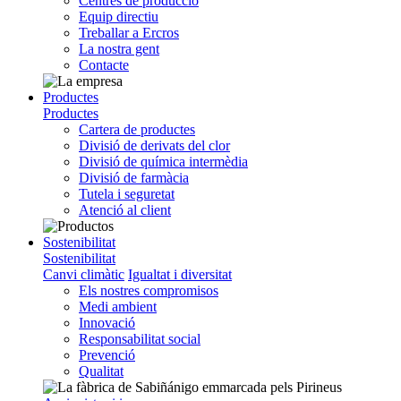
Centres de producció
Equip directiu
Treballar a Ercros
La nostra gent
Contacte
Productes
Productes
Cartera de productes
Divisió de derivats del clor
Divisió de química intermèdia
Divisió de farmàcia
Tutela i seguretat
Atenció al client
Sostenibilitat
Sostenibilitat
Canvi climàtic
Igualtat i diversitat
Els nostres compromisos
Medi ambient
Innovació
Responsabilitat social
Prevenció
Qualitat