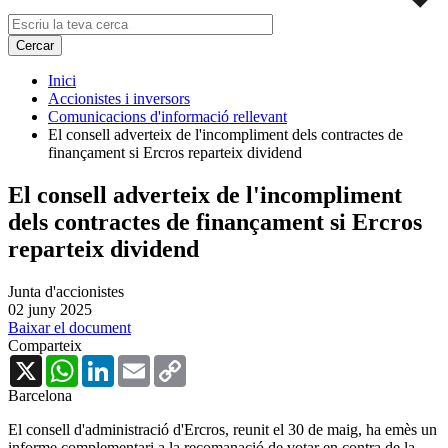
Inici
Accionistes i inversors
Comunicacions d'informació rellevant
El consell adverteix de l'incompliment dels contractes de
finançament si Ercros reparteix dividend
El consell adverteix de l'incompliment
dels contractes de finançament si Ercros
reparteix dividend
Junta d'accionistes
02 juny 2025
Baixar el document
Comparteix
X
WhatsApp
LinkedIn
Email
Copy
Link
Barcelona
El consell d'administració d'Ercros, reunit el 30 de maig, ha emès un
informe complementari a la recomanació de votar en contra de la