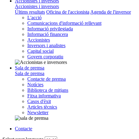
Accionistes i inversors
Accionistes i inversors
Últims resultats
Oficina de l'accionista
Agenda de l'inversor
L'acció
Comunicacions d'informació rellevant
Informació privilegiada
Informació financera
Accionistes
Inversors i analistes
Capital social
Govern corporatiu
Sala de premsa
Sala de premsa
Contacte de premsa
Notícies
Biblioteca de mitjans
Fitxa informativa
Casos d'èxit
Articles tècnics
Newsletter
Contacte