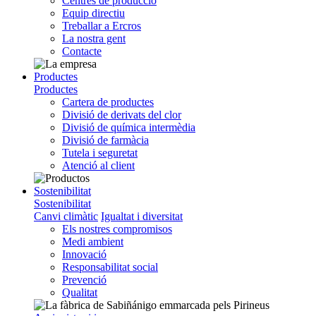
Centres de producció
Equip directiu
Treballar a Ercros
La nostra gent
Contacte
Productes
Productes
Cartera de productes
Divisió de derivats del clor
Divisió de química intermèdia
Divisió de farmàcia
Tutela i seguretat
Atenció al client
Sostenibilitat
Sostenibilitat
Canvi climàtic
Igualtat i diversitat
Els nostres compromisos
Medi ambient
Innovació
Responsabilitat social
Prevenció
Qualitat