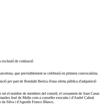
 exclusió de cotització
 Barcelona, que previsiblement se celebrarà en primera convocatòria.
lació per part de Bondalti Iberica d'una oferta pública d'adquisició
r en set el nombre de membres del consell, el cessament de Joan Casas
imarães José de Mello com a conseller executiu i d'André Cabral
 da Silva i d'Agustín Franco Blasco.