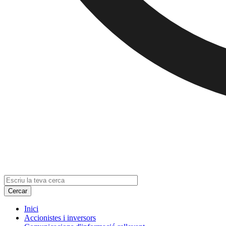
Inici
Accionistes i inversors