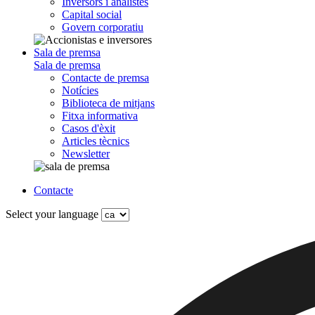
Inversors i analistes
Capital social
Govern corporatiu
Sala de premsa
Sala de premsa
Contacte de premsa
Notícies
Biblioteca de mitjans
Fitxa informativa
Casos d'èxit
Articles tècnics
Newsletter
Contacte
Select your language