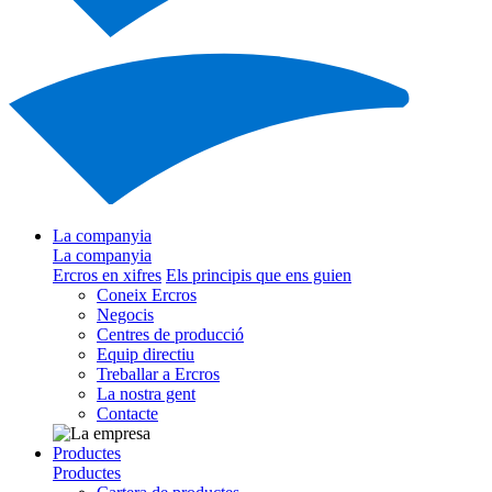
La companyia
La companyia
Ercros en xifres
Els principis que ens guien
Coneix Ercros
Negocis
Centres de producció
Equip directiu
Treballar a Ercros
La nostra gent
Contacte
Productes
Productes