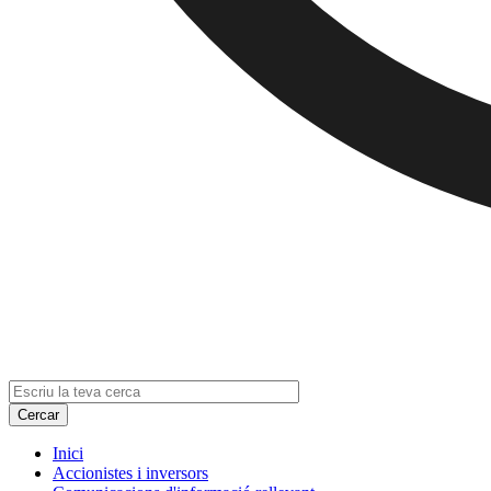
Inici
Accionistes i inversors