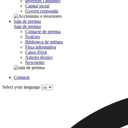
Inversors i analistes
Capital social
Govern corporatiu
Sala de premsa
Sala de premsa
Contacte de premsa
Notícies
Biblioteca de mitjans
Fitxa informativa
Casos d'èxit
Articles tècnics
Newsletter
Contacte
Select your language