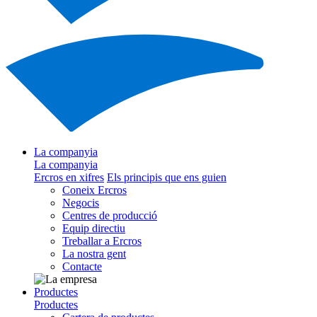
La companyia
La companyia
Ercros en xifres
Els principis que ens guien
Coneix Ercros
Negocis
Centres de producció
Equip directiu
Treballar a Ercros
La nostra gent
Contacte
Productes
Productes