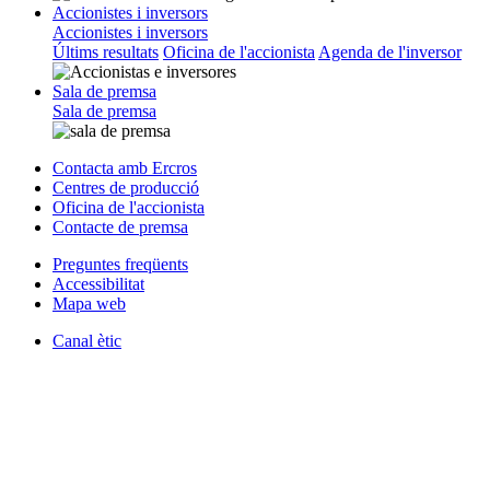
Accionistes i inversors
Accionistes i inversors
Últims resultats
Oficina de l'accionista
Agenda de l'inversor
Sala de premsa
Sala de premsa
Contacta amb Ercros
Centres de producció
Oficina de l'accionista
Contacte de premsa
Preguntes freqüents
Accessibilitat
Mapa web
Canal ètic