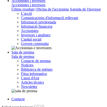
Accionistes i inversors
Accionistes i inversors
Últims resultats
Oficina de l'accionista
Agenda de l'inversor
L'acció
Comunicacions d'informació rellevant
Informació privilegiada
Informació financera
Accionistes
Inversors i analistes
Capital social
Govern corporatiu
Sala de premsa
Sala de premsa
Contacte de premsa
Notícies
Biblioteca de mitjans
Fitxa informativa
Casos d'èxit
Articles tècnics
Newsletter
Contacte