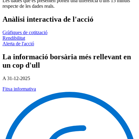
Les dades que es presenten porten una diferència d'uns 15 minuts
respecte de les dades reals.
Anàlisi interactiva de l'acció
Gràfiques de cotització
Rendibilitat
Alerta de l'acció
La informació borsària més rellevant en
un cop d'ull
A 31-12-2025
Fitxa informativa