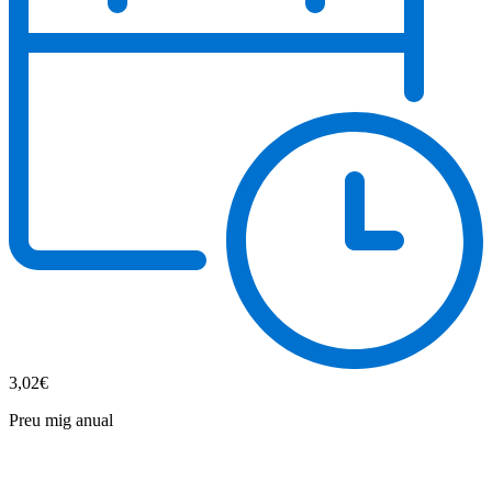
3,02€
Preu mig anual