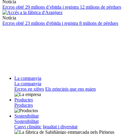
Notícia
Ercros obté 29 milions d’ebitda i registra 12 milions de pèrdues
Notícia
Ercros obté 23 milions d'ebitda i registra 8 milions de pèrdues
La companyia
La companyia
Ercros en xifres
Els principis que ens guien
Productes
Productes
Sostenibilitat
Sostenibilitat
Canvi climàtic
Igualtat i diversitat