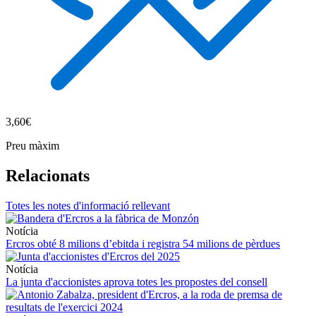
3,60€
Preu màxim
Relacionats
Totes les notes d'informació rellevant
Notícia
Ercros obté 8 milions d’ebitda i registra 54 milions de pèrdues
Notícia
La junta d'accionistes aprova totes les propostes del consell