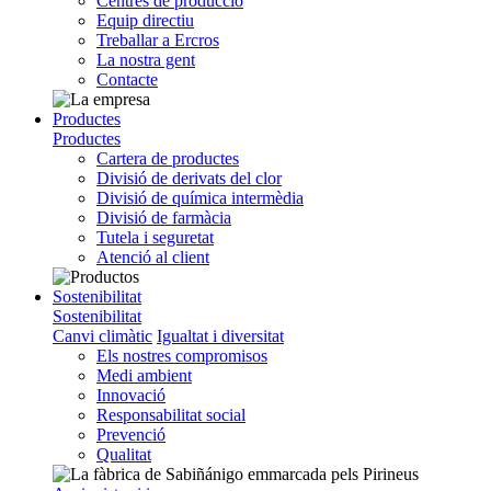
Centres de producció
Equip directiu
Treballar a Ercros
La nostra gent
Contacte
Productes
Productes
Cartera de productes
Divisió de derivats del clor
Divisió de química intermèdia
Divisió de farmàcia
Tutela i seguretat
Atenció al client
Sostenibilitat
Sostenibilitat
Canvi climàtic
Igualtat i diversitat
Els nostres compromisos
Medi ambient
Innovació
Responsabilitat social
Prevenció
Qualitat