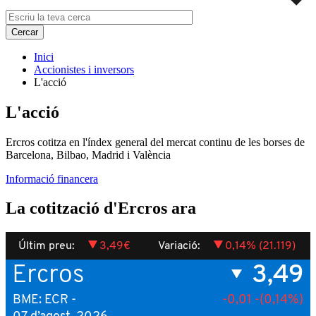
Inici
Accionistes i inversors
L'acció
L'acció
Ercros cotitza en l'índex general del mercat continu de les borses de
Barcelona, Bilbao, Madrid i València
Informació financera
La cotització d'Ercros ara