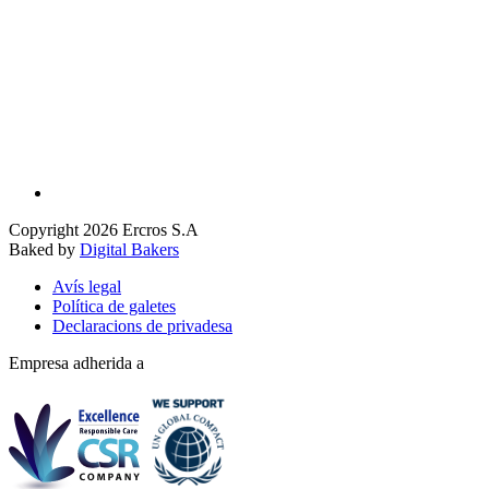
Copyright 2026 Ercros S.A
Baked by
Digital Bakers
Avís legal
Política de galetes
Declaracions de privadesa
Empresa adherida a