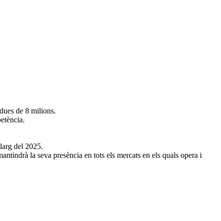
rdues de 8 milions.
etència.
larg del 2025.
mantindrà la seva presència en tots els mercats en els quals opera i