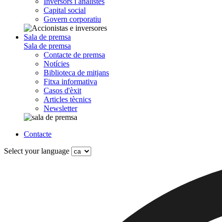
Inversors i analistes
Capital social
Govern corporatiu
Sala de premsa
Sala de premsa
Contacte de premsa
Notícies
Biblioteca de mitjans
Fitxa informativa
Casos d'èxit
Articles tècnics
Newsletter
Contacte
Select your language