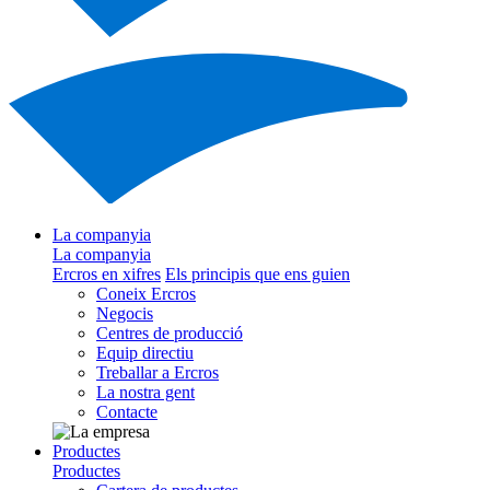
La companyia
La companyia
Ercros en xifres
Els principis que ens guien
Coneix Ercros
Negocis
Centres de producció
Equip directiu
Treballar a Ercros
La nostra gent
Contacte
Productes
Productes