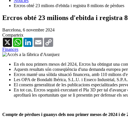
Notícies
Ercros obté 23 milions d'ebitda i registra 8 milions de pèrdues
Ercros obté 23 milions d'ebitda i registra 
Barcelona,
6 novembre 2024
Comparteix
X
WhatsApp
LinkedIn
Email
Copy
Link
Finances
En els nou primers mesos del 2024, Ercros ha obtingut una contri
Aquests resultats són conseqüència d'una demanda europea persi
Ercros manté una sòlida situació financera, amb 110 milions d'eu
Les OPA de Bondalti Ibérica, S.L.U. i Esseco Industrial, S.P.A.
El consens generalitzat de les publicacions especialitzades pre
En tot cas, Ercros seguirà executant el Pla 3D per tal d'avançar 
aprofitarà les oportunitats que se li presentin per defensar els s
Compte de pèrdues i guanys dels nou primer mesos de 2024 i de 