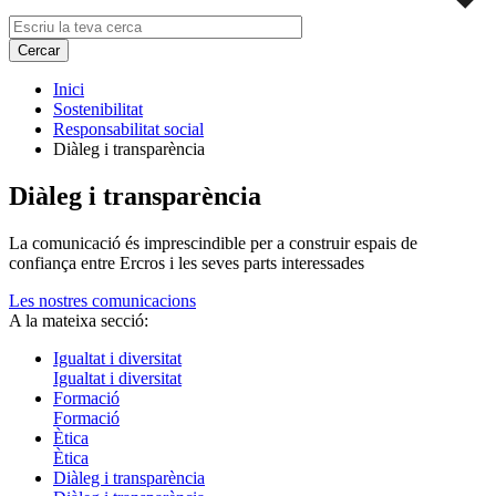
Inici
Sostenibilitat
Responsabilitat social
Diàleg i transparència
Diàleg i transparència
La comunicació és imprescindible per a construir espais de
confiança entre Ercros i les seves parts interessades
Les nostres comunicacions
A la mateixa secció:
Igualtat i diversitat
Igualtat i diversitat
Formació
Formació
Ètica
Ètica
Diàleg i transparència