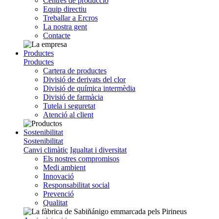
Centres de producció
Equip directiu
Treballar a Ercros
La nostra gent
Contacte
Productes
Productes
Cartera de productes
Divisió de derivats del clor
Divisió de química intermèdia
Divisió de farmàcia
Tutela i seguretat
Atenció al client
Sostenibilitat
Sostenibilitat
Canvi climàtic
Igualtat i diversitat
Els nostres compromisos
Medi ambient
Innovació
Responsabilitat social
Prevenció
Qualitat