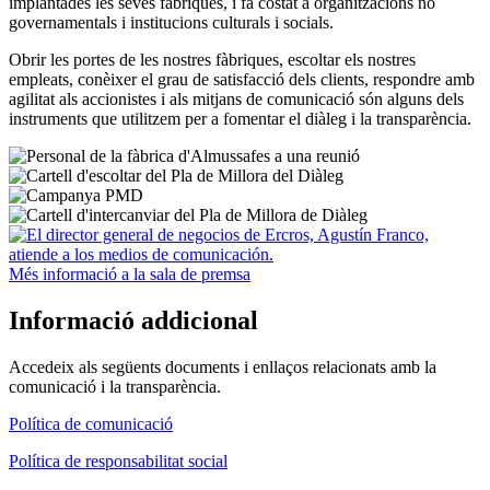
implantades les seves fàbriques, i fa costat a organitzacions no
governamentals i institucions culturals i socials.
Obrir les portes de les nostres fàbriques, escoltar els nostres
empleats, conèixer el grau de satisfacció dels clients, respondre amb
agilitat als accionistes i als mitjans de comunicació són alguns dels
instruments que utilitzem per a fomentar el diàleg i la transparència.
Més informació a la sala de premsa
Informació addicional
Accedeix als següents documents i enllaços relacionats amb la
comunicació i la transparència.
Política de comunicació
Política de responsabilitat social