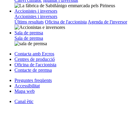
Canvi climàtic
Igualtat i diversitat
Accionistes i inversors
Accionistes i inversors
Últims resultats
Oficina de l'accionista
Agenda de l'inversor
Sala de premsa
Sala de premsa
Contacta amb Ercros
Centres de producció
Oficina de l'accionista
Contacte de premsa
Preguntes freqüents
Accessibilitat
Mapa web
Canal ètic