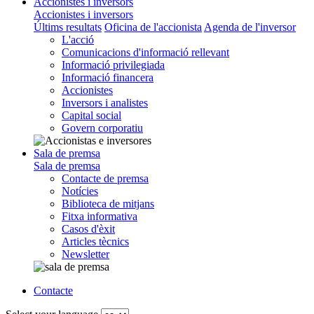
Accionistes i inversors
Accionistes i inversors
Últims resultats
Oficina de l'accionista
Agenda de l'inversor
L'acció
Comunicacions d'informació rellevant
Informació privilegiada
Informació financera
Accionistes
Inversors i analistes
Capital social
Govern corporatiu
Sala de premsa
Sala de premsa
Contacte de premsa
Notícies
Biblioteca de mitjans
Fitxa informativa
Casos d'èxit
Articles tècnics
Newsletter
Contacte