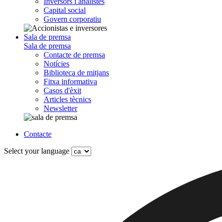
Inversors i analistes
Capital social
Govern corporatiu
Sala de premsa
Sala de premsa
Contacte de premsa
Notícies
Biblioteca de mitjans
Fitxa informativa
Casos d'èxit
Articles tècnics
Newsletter
Contacte
Select your language