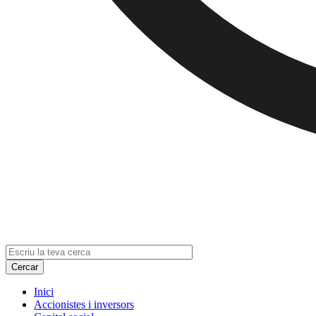
Inici
Accionistes i inversors