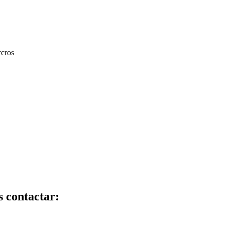
rcros
s contactar: