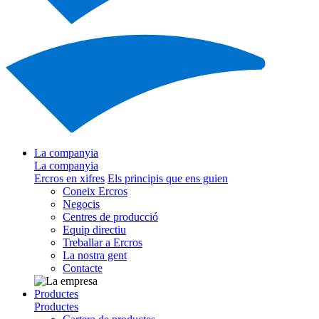
La companyia
La companyia
Ercros en xifres
Els principis que ens guien
Coneix Ercros
Negocis
Centres de producció
Equip directiu
Treballar a Ercros
La nostra gent
Contacte
Productes
Productes