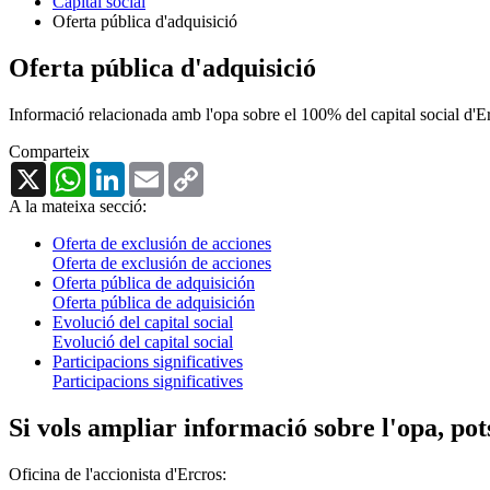
Capital social
Oferta pública d'adquisició
Oferta pública d'adquisició
Informació relacionada amb l'opa sobre el 100% del capital social d'E
Comparteix
X
WhatsApp
LinkedIn
Email
Copy
Link
A la mateixa secció:
Oferta de exclusión de acciones
Oferta de exclusión de acciones
Oferta pública de adquisición
Oferta pública de adquisición
Evolució del capital social
Evolució del capital social
Participacions significatives
Participacions significatives
Si vols ampliar informació sobre l'opa, pot
Oficina de l'accionista d'Ercros: