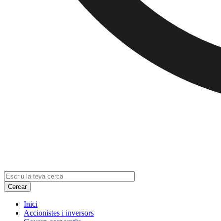
Inici
Accionistes i inversors