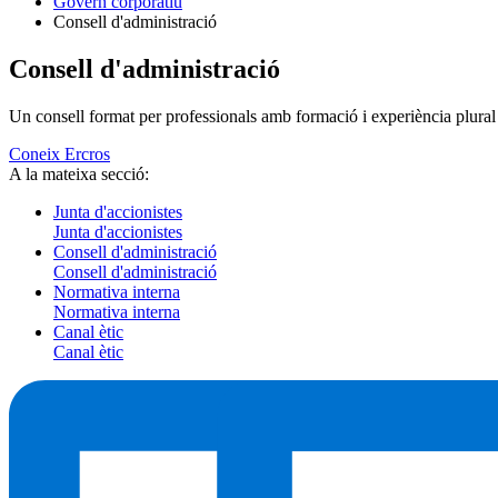
Govern corporatiu
Consell d'administració
Consell d'administració
Un consell format per professionals amb formació i experiència plural
Coneix Ercros
A la mateixa secció:
Junta d'accionistes
Junta d'accionistes
Consell d'administració
Consell d'administració
Normativa interna
Normativa interna
Canal ètic
Canal ètic