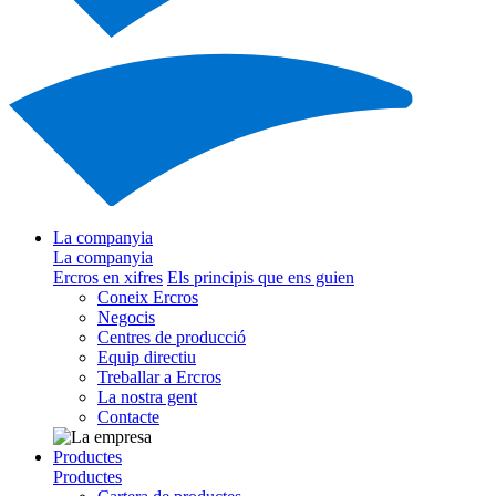
La companyia
La companyia
Ercros en xifres
Els principis que ens guien
Coneix Ercros
Negocis
Centres de producció
Equip directiu
Treballar a Ercros
La nostra gent
Contacte
Productes
Productes