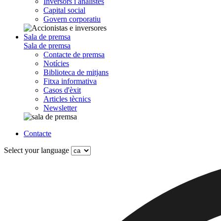
Inversors i analistes
Capital social
Govern corporatiu
Sala de premsa
Sala de premsa
Contacte de premsa
Notícies
Biblioteca de mitjans
Fitxa informativa
Casos d'èxit
Articles tècnics
Newsletter
Contacte
Select your language