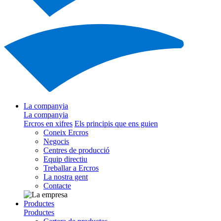
La companyia
La companyia
Ercros en xifres
Els principis que ens guien
Coneix Ercros
Negocis
Centres de producció
Equip directiu
Treballar a Ercros
La nostra gent
Contacte
Productes
Productes