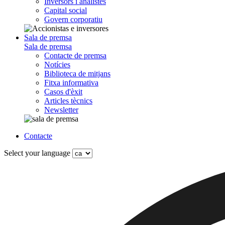
Inversors i analistes
Capital social
Govern corporatiu
Sala de premsa
Sala de premsa
Contacte de premsa
Notícies
Biblioteca de mitjans
Fitxa informativa
Casos d'èxit
Articles tècnics
Newsletter
Contacte
Select your language