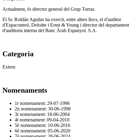
Actualment, és director general del Grup Torras.
El Sr. Roldán Aguilar ha exercit, entre altres llocs, el d'auditor
d'Espacontrol, Deloitte i Ernst & Young i director del departament
d'auditoria interna del Banc Àrab Espanyol. S.A.
Categoria
Extern
Nomenaments
1r nomenament: 29-07-1996
2n nomenament: 30-06-1998
3
r
nomenament: 18-06-2004
4t nomenament: 09-04-2010
5è nomenament: 10-06-2016
6è nomenament: 05-06-2020
7è nomenament: 28-06-2024