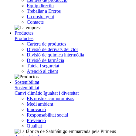
Centres de producció
Equip directiu
Treballar a Ercros
La nostra gent
Contacte
Productes
Productes
Cartera de productes
Divisió de derivats del clor
Divisió de química intermèdia
Divisió de farmàcia
Tutela i seguretat
Atenció al client
Sostenibilitat
Sostenibilitat
Canvi climàtic
Igualtat i diversitat
Els nostres compromisos
Medi ambient
Innovació
Responsabilitat social
Prevenció
Qualitat