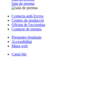
Sala de premsa
Contacta amb Ercros
Centres de producció
Oficina de l'accionista
Contacte de premsa
Preguntes freqüents
Accessibilitat
Mapa web
Canal ètic