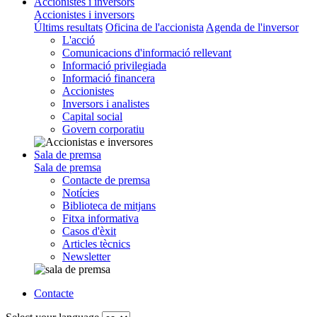
Accionistes i inversors
Accionistes i inversors
Últims resultats
Oficina de l'accionista
Agenda de l'inversor
L'acció
Comunicacions d'informació rellevant
Informació privilegiada
Informació financera
Accionistes
Inversors i analistes
Capital social
Govern corporatiu
Sala de premsa
Sala de premsa
Contacte de premsa
Notícies
Biblioteca de mitjans
Fitxa informativa
Casos d'èxit
Articles tècnics
Newsletter
Contacte