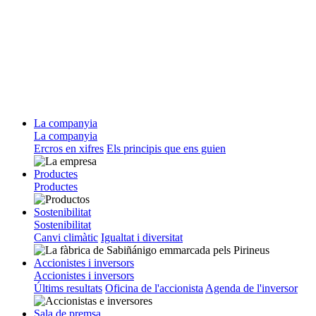
La companyia
La companyia
Ercros en xifres
Els principis que ens guien
Productes
Productes
Sostenibilitat
Sostenibilitat
Canvi climàtic
Igualtat i diversitat
Accionistes i inversors
Accionistes i inversors
Últims resultats
Oficina de l'accionista
Agenda de l'inversor
Sala de premsa