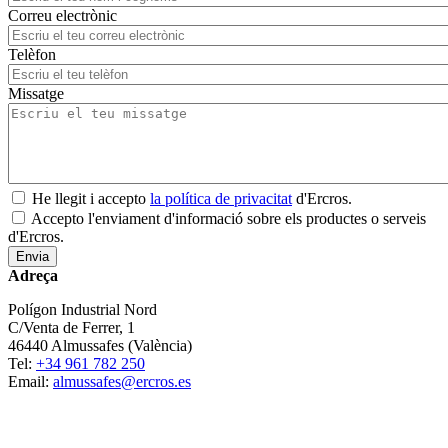
Correu electrònic
Telèfon
Missatge
He llegit i accepto
la política de privacitat
d'Ercros.
Accepto l'enviament d'informació sobre els productes o serveis
d'Ercros.
Adreça
Polígon Industrial Nord
C/Venta de Ferrer, 1
46440 Almussafes (València)
Tel:
+34 961 782 250
Email:
almussafes@ercros.es