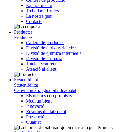
Centres de producció
Equip directiu
Treballar a Ercros
La nostra gent
Contacte
Productes
Productes
Cartera de productes
Divisió de derivats del clor
Divisió de química intermèdia
Divisió de farmàcia
Tutela i seguretat
Atenció al client
Sostenibilitat
Sostenibilitat
Canvi climàtic
Igualtat i diversitat
Els nostres compromisos
Medi ambient
Innovació
Responsabilitat social
Prevenció
Qualitat