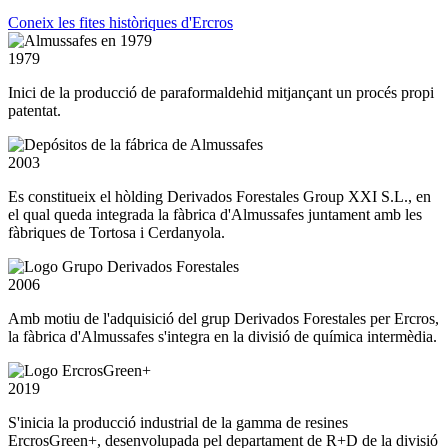
Coneix les fites històriques d'Ercros
1979
Inici de la producció de paraformaldehid mitjançant un procés propi
patentat.
2003
Es constitueix el hòlding Derivados Forestales Group XXI S.L., en
el qual queda integrada la fàbrica d'Almussafes juntament amb les
fàbriques de Tortosa i Cerdanyola.
2006
Amb motiu de l'adquisició del grup Derivados Forestales per Ercros,
la fàbrica d'Almussafes s'integra en la divisió de química intermèdia.
2019
S'inicia la producció industrial de la gamma de resines
ErcrosGreen+, desenvolupada pel departament de R+D de la divisió