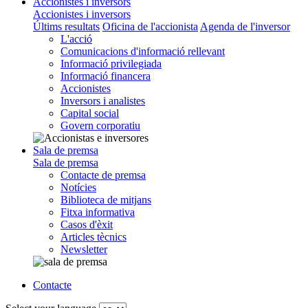
Accionistes i inversors
Accionistes i inversors
Últims resultats
Oficina de l'accionista
Agenda de l'inversor
L'acció
Comunicacions d'informació rellevant
Informació privilegiada
Informació financera
Accionistes
Inversors i analistes
Capital social
Govern corporatiu
Sala de premsa
Sala de premsa
Contacte de premsa
Notícies
Biblioteca de mitjans
Fitxa informativa
Casos d'èxit
Articles tècnics
Newsletter
Contacte