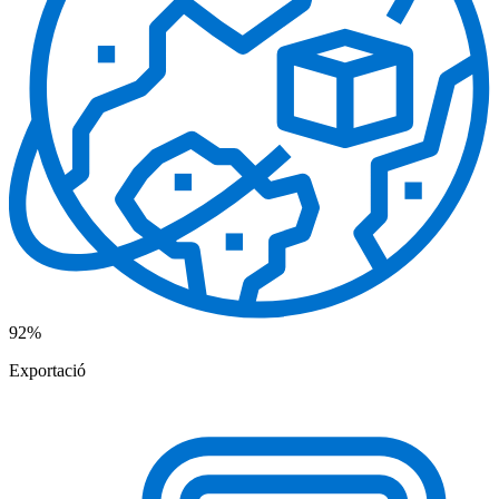
92%
Exportació