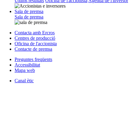
Últims resultats
Oficina de l'accionista
Agenda de l'inversor
Sala de premsa
Sala de premsa
Contacta amb Ercros
Centres de producció
Oficina de l'accionista
Contacte de premsa
Preguntes freqüents
Accessibilitat
Mapa web
Canal ètic