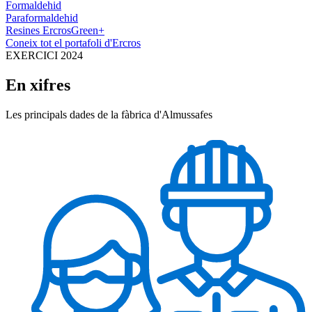
Formaldehid
Paraformaldehid
Resines ErcrosGreen+
Coneix tot el portafoli d'Ercros
EXERCICI 2024
En xifres
Les principals dades de la fàbrica
d'Almussafes