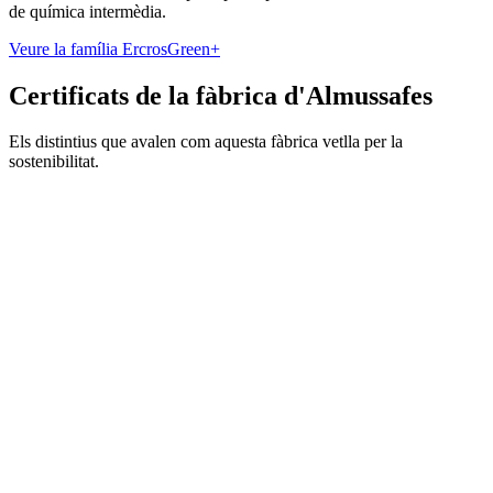
de química intermèdia.
Veure la família ErcrosGreen+
Certificats de la fàbrica d'Almussafes
Els distintius que avalen com aquesta fàbrica vetlla per la
sostenibilitat.