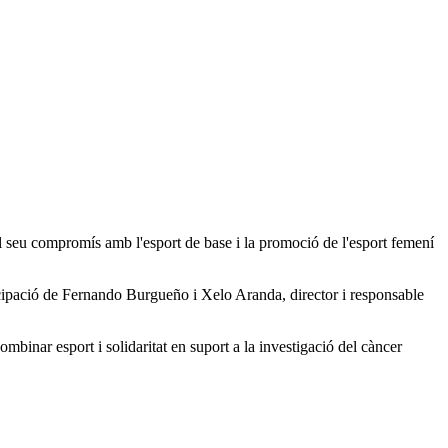
l seu compromís amb l'esport de base i la promoció de l'esport femení
icipació de Fernando Burgueño i Xelo Aranda, director i responsable
mbinar esport i solidaritat en suport a la investigació del càncer