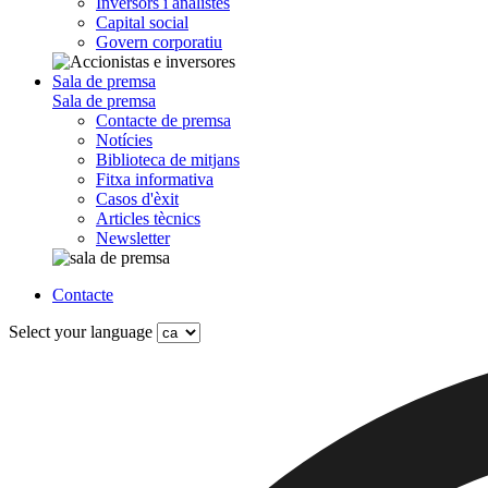
Inversors i analistes
Capital social
Govern corporatiu
Sala de premsa
Sala de premsa
Contacte de premsa
Notícies
Biblioteca de mitjans
Fitxa informativa
Casos d'èxit
Articles tècnics
Newsletter
Contacte
Select your language