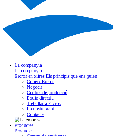
La companyia
La companyia
Ercros en xifres
Els principis que ens guien
Coneix Ercros
Negocis
Centres de producció
Equip directiu
Treballar a Ercros
La nostra gent
Contacte
Productes
Productes