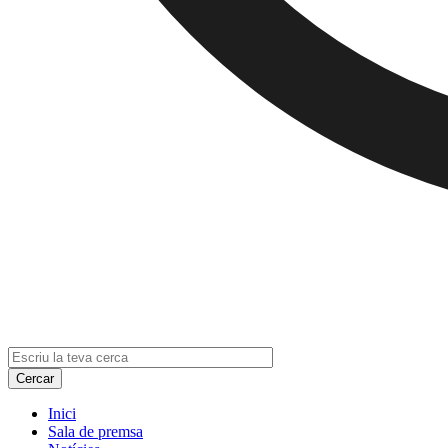
Inici
Sala de premsa