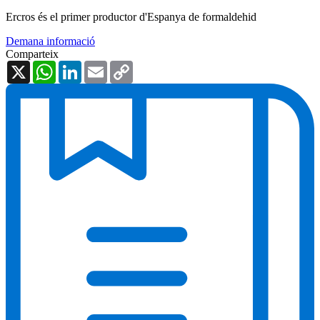
Ercros és el primer productor d'Espanya de formaldehid
Demana informació
Comparteix
X
WhatsApp
LinkedIn
Email
Copy
Link