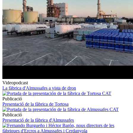
Videopodcast
La fàbrica d'Almussafes a vista de dron
Publicació
Presentació de la fàbrica de Tortosa
Publicació
Presentació de la fàbrica d'Almussafes