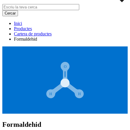
Inici
Productes
Cartera de productes
Formaldehid
Formaldehid