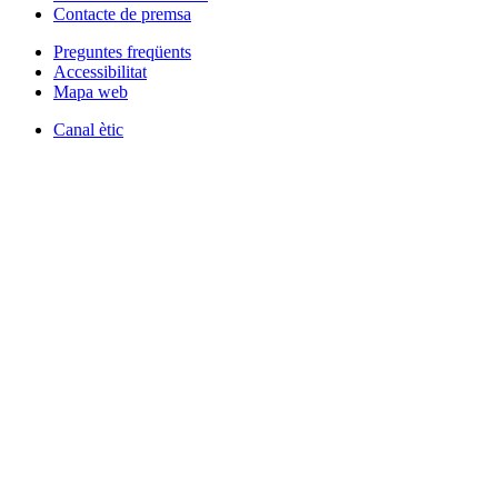
Contacte de premsa
Preguntes freqüents
Accessibilitat
Mapa web
Canal ètic