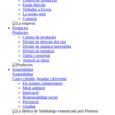
Centres de producció
Equip directiu
Treballar a Ercros
La nostra gent
Contacte
Productes
Productes
Cartera de productes
Divisió de derivats del clor
Divisió de química intermèdia
Divisió de farmàcia
Tutela i seguretat
Atenció al client
Sostenibilitat
Sostenibilitat
Canvi climàtic
Igualtat i diversitat
Els nostres compromisos
Medi ambient
Innovació
Responsabilitat social
Prevenció
Qualitat