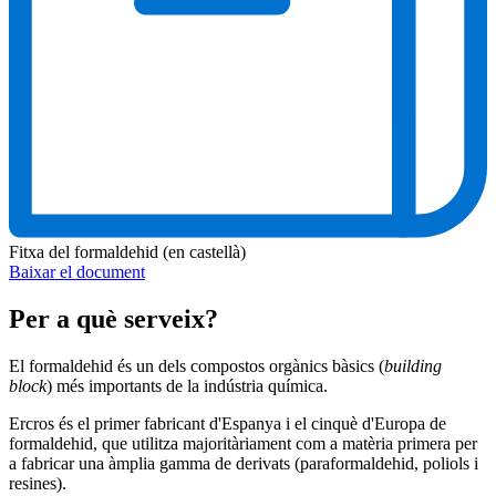
Fitxa del formaldehid (en castellà)
Baixar el document
Per a què serveix?
El formaldehid és un dels compostos orgànics bàsics (
building
block
) més importants de la indústria química.
Ercros és el primer fabricant d'Espanya i el cinquè d'Europa de
formaldehid, que utilitza majoritàriament com a matèria primera per
a fabricar una àmplia gamma de derivats (paraformaldehid, poliols i
resines).