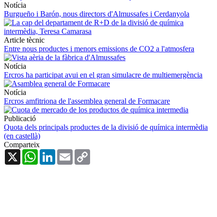
Notícia
Burgueño i Barón, nous directors d'Almussafes i Cerdanyola
Article tècnic
Entre nous productes i menors emissions de CO2 a l'atmosfera
Notícia
Ercros ha participat avui en el gran simulacre de multiemergència
Notícia
Ercros amfitriona de l'assemblea general de Formacare
Publicació
Quota dels principals productes de la divisió de química intermèdia
(en castellà)
Comparteix
X
WhatsApp
LinkedIn
Email
Copy
Link