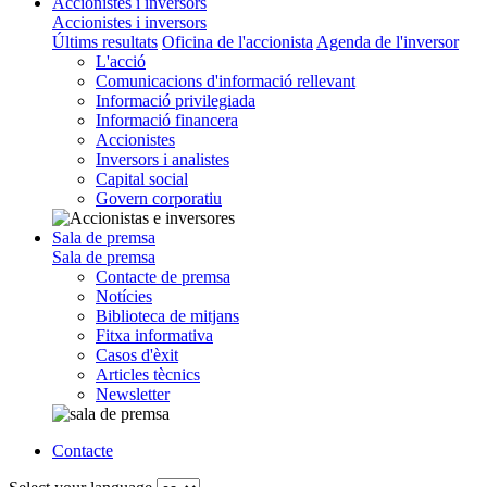
Accionistes i inversors
Accionistes i inversors
Últims resultats
Oficina de l'accionista
Agenda de l'inversor
L'acció
Comunicacions d'informació rellevant
Informació privilegiada
Informació financera
Accionistes
Inversors i analistes
Capital social
Govern corporatiu
Sala de premsa
Sala de premsa
Contacte de premsa
Notícies
Biblioteca de mitjans
Fitxa informativa
Casos d'èxit
Articles tècnics
Newsletter
Contacte