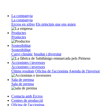
La companyia
La companyia
Ercros en xifres
Els principis que ens guien
Productes
Productes
Sostenibilitat
Sostenibilitat
Canvi climàtic
Igualtat i diversitat
Accionistes i inversors
Accionistes i inversors
Últims resultats
Oficina de l'accionista
Agenda de l'inversor
Sala de premsa
Sala de premsa
Contacta amb Ercros
Centres de producció
Oficina de l'accionista