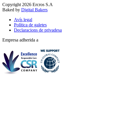
Copyright 2026 Ercros S.A
Baked by
Digital Bakers
Avís legal
Política de galetes
Declaracions de privadesa
Empresa adherida a