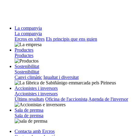
La companyia
La companyia
Ercros en xifres
Els principis que ens guien
Productes
Productes
Sostenibilitat
Sostenibilitat
Canvi climàtic
Igualtat i diversitat
Accionistes i inversors
Accionistes i inversors
Últims resultats
Oficina de l'accionista
Agenda de l'inversor
Sala de premsa
Sala de premsa
Contacta amb Ercros