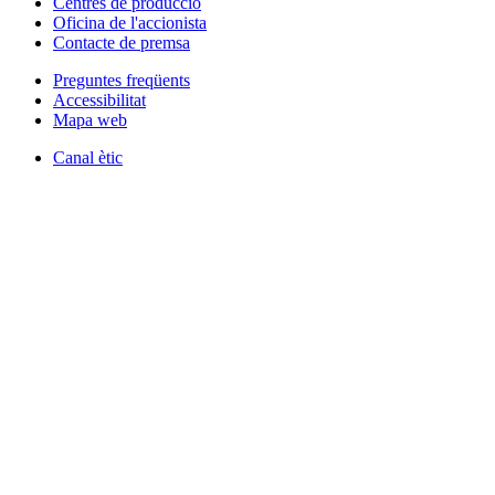
Centres de producció
Oficina de l'accionista
Contacte de premsa
Preguntes freqüents
Accessibilitat
Mapa web
Canal ètic