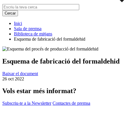
Inici
Sala de premsa
Biblioteca de mitjans
Esquema de fabricació del formaldehid
Esquema de fabricació del formaldehid
Baixar el document
26 oct 2022
Vols estar més informat?
Subscriu-te a la Newsletter
Contactes de premsa