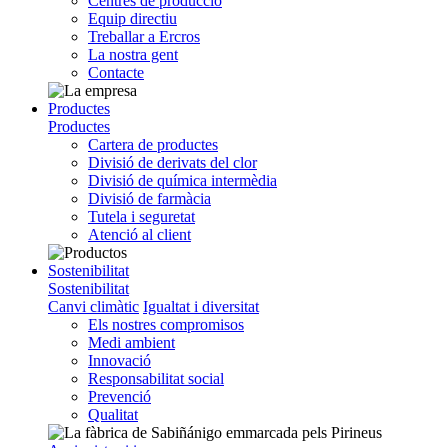
Centres de producció
Equip directiu
Treballar a Ercros
La nostra gent
Contacte
Productes
Productes
Cartera de productes
Divisió de derivats del clor
Divisió de química intermèdia
Divisió de farmàcia
Tutela i seguretat
Atenció al client
Sostenibilitat
Sostenibilitat
Canvi climàtic
Igualtat i diversitat
Els nostres compromisos
Medi ambient
Innovació
Responsabilitat social
Prevenció
Qualitat