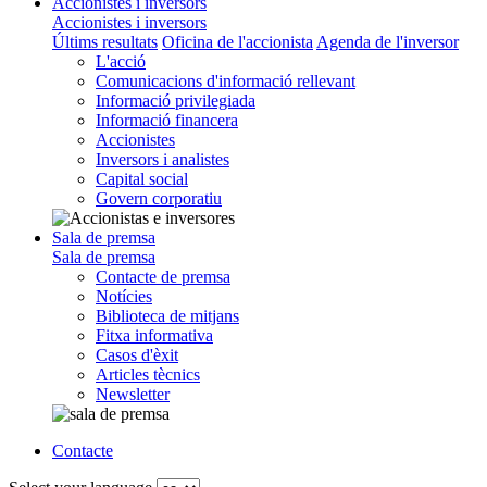
Accionistes i inversors
Accionistes i inversors
Últims resultats
Oficina de l'accionista
Agenda de l'inversor
L'acció
Comunicacions d'informació rellevant
Informació privilegiada
Informació financera
Accionistes
Inversors i analistes
Capital social
Govern corporatiu
Sala de premsa
Sala de premsa
Contacte de premsa
Notícies
Biblioteca de mitjans
Fitxa informativa
Casos d'èxit
Articles tècnics
Newsletter
Contacte