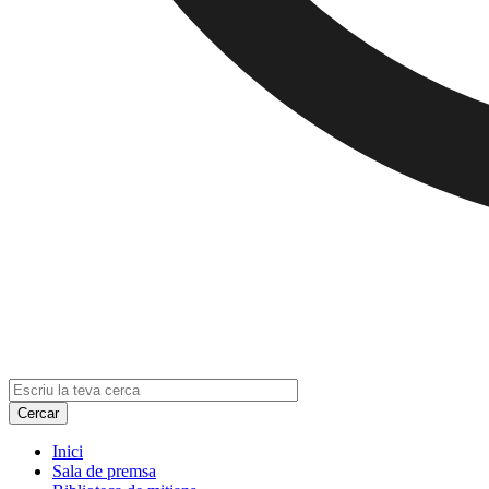
Inici
Sala de premsa