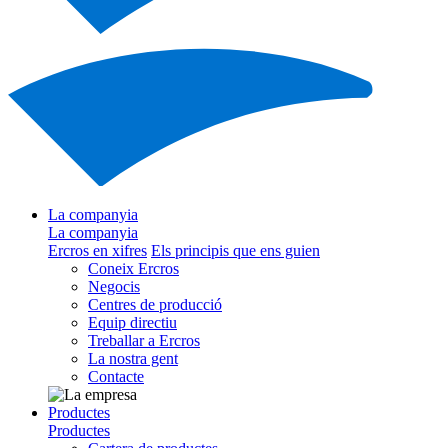
La companyia
La companyia
Ercros en xifres
Els principis que ens guien
Coneix Ercros
Negocis
Centres de producció
Equip directiu
Treballar a Ercros
La nostra gent
Contacte
Productes
Productes