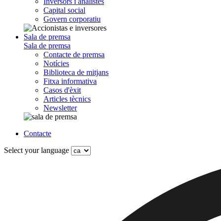
Inversors i analistes
Capital social
Govern corporatiu
Sala de premsa
Sala de premsa
Contacte de premsa
Notícies
Biblioteca de mitjans
Fitxa informativa
Casos d'èxit
Articles tècnics
Newsletter
Contacte
Select your language