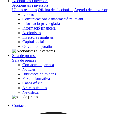
Accionistes i inversors
Accionistes i inversors
Últims resultats
Oficina de l'accionista
Agenda de l'inversor
L'acció
Comunicacions d'informació rellevant
Informació privilegiada
Informació financera
Accionistes
Inversors i analistes
Capital social
Govern corporatiu
Sala de premsa
Sala de premsa
Contacte de premsa
Notícies
Biblioteca de mitjans
Fitxa informativa
Casos d'èxit
Articles tècnics
Newsletter
Contacte