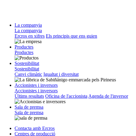
La companyia
La companyia
Ercros en xifres
Els principis que ens guien
Productes
Productes
Sostenibilitat
Sostenibilitat
Canvi climàtic
Igualtat i diversitat
Accionistes i inversors
Accionistes i inversors
Últims resultats
Oficina de l'accionista
Agenda de l'inversor
Sala de premsa
Sala de premsa
Contacta amb Ercros
Centres de producció