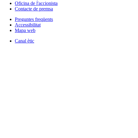
Oficina de l'accionista
Contacte de premsa
Preguntes freqüents
Accessibilitat
Mapa web
Canal ètic