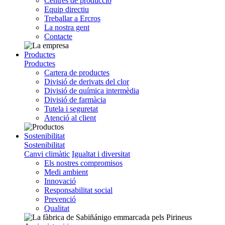
Centres de producció
Equip directiu
Treballar a Ercros
La nostra gent
Contacte
Productes
Productes
Cartera de productes
Divisió de derivats del clor
Divisió de química intermèdia
Divisió de farmàcia
Tutela i seguretat
Atenció al client
Sostenibilitat
Sostenibilitat
Canvi climàtic
Igualtat i diversitat
Els nostres compromisos
Medi ambient
Innovació
Responsabilitat social
Prevenció
Qualitat