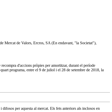
i de Mercat de Valors, Ercros, SA (En endavant, "la Societat"),
 recompra d'accions pròpies per amortitzar, durant el període
uart programa, entre el 9 de juliol i el 28 de setembre de 2018, la
difosos per aquesta al mercat. Els fets anteriors als inclosos en