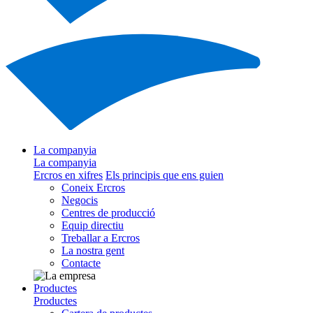
La companyia
La companyia
Ercros en xifres
Els principis que ens guien
Coneix Ercros
Negocis
Centres de producció
Equip directiu
Treballar a Ercros
La nostra gent
Contacte
Productes
Productes