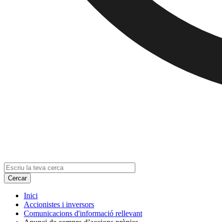
Inici
Accionistes i inversors
Comunicacions d'informació rellevant