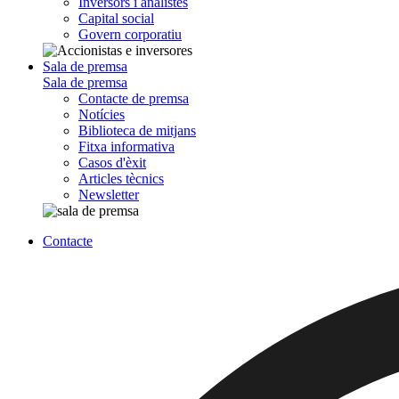
Inversors i analistes
Capital social
Govern corporatiu
Sala de premsa
Sala de premsa
Contacte de premsa
Notícies
Biblioteca de mitjans
Fitxa informativa
Casos d'èxit
Articles tècnics
Newsletter
Contacte