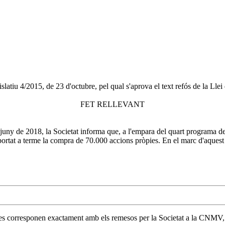
slatiu 4/2015, de 23 d'octubre, pel qual s'aprova el text refós de la Lle
FET RELLEVANT
juny de 2018, la Societat informa que, a l'empara del quart programa de
portat a terme la compra de 70.000 accions pròpies. En el marc d'aquest q
 es corresponen exactament amb els remesos per la Societat a la CNMV, i 