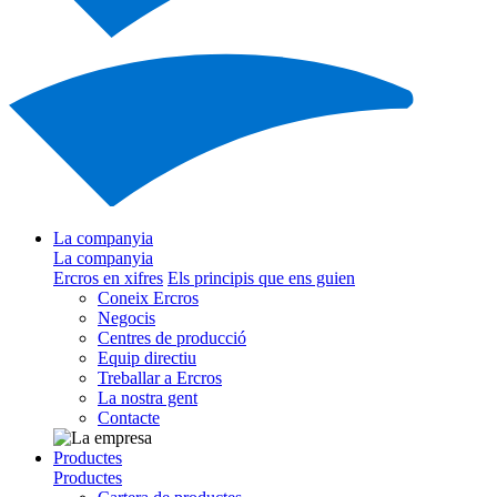
La companyia
La companyia
Ercros en xifres
Els principis que ens guien
Coneix Ercros
Negocis
Centres de producció
Equip directiu
Treballar a Ercros
La nostra gent
Contacte
Productes
Productes