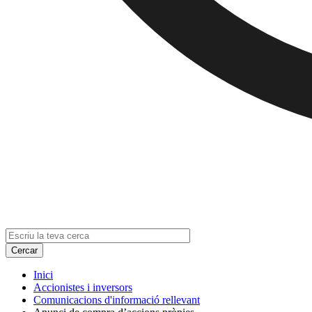
Inici
Accionistes i inversors
Comunicacions d'informació rellevant