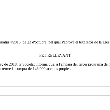
slatiu 4/2015, de 23 d'octubre, pel qual s'aprova el text refós de la Lle
FET RELLEVANT
rç de 2018, la Societat informa que, a l'empara del tercer programa de 
t a terme la compra de 146.000 accions pròpies.