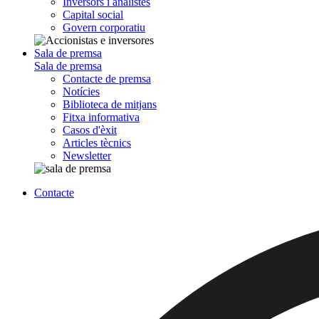
Inversors i analistes
Capital social
Govern corporatiu
Sala de premsa
Sala de premsa
Contacte de premsa
Notícies
Biblioteca de mitjans
Fitxa informativa
Casos d'èxit
Articles tècnics
Newsletter
Contacte