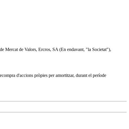
i de Mercat de Valors, Ercros, SA (En endavant, "la Societat"),
recompra d'accions pròpies per amortitzar, durant el període