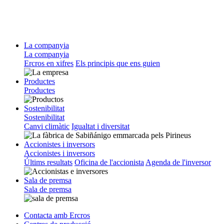
La companyia
La companyia
Ercros en xifres
Els principis que ens guien
Productes
Productes
Sostenibilitat
Sostenibilitat
Canvi climàtic
Igualtat i diversitat
Accionistes i inversors
Accionistes i inversors
Últims resultats
Oficina de l'accionista
Agenda de l'inversor
Sala de premsa
Sala de premsa
Contacta amb Ercros