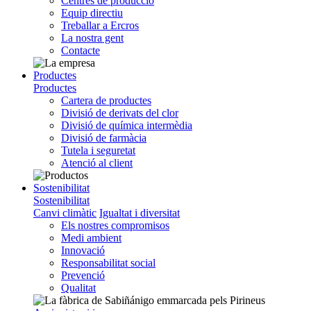
Centres de producció
Equip directiu
Treballar a Ercros
La nostra gent
Contacte
Productes
Productes
Cartera de productes
Divisió de derivats del clor
Divisió de química intermèdia
Divisió de farmàcia
Tutela i seguretat
Atenció al client
Sostenibilitat
Sostenibilitat
Canvi climàtic
Igualtat i diversitat
Els nostres compromisos
Medi ambient
Innovació
Responsabilitat social
Prevenció
Qualitat