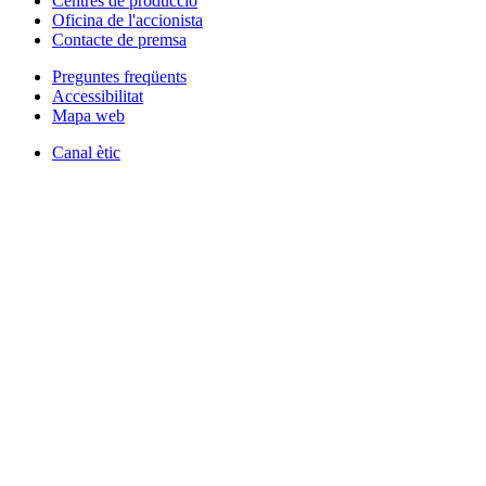
Centres de producció
Oficina de l'accionista
Contacte de premsa
Preguntes freqüents
Accessibilitat
Mapa web
Canal ètic