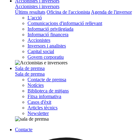
Accionistes i inversors
Accionistes i inversors
Últims resultats
Oficina de l'accionista
Agenda de l'inversor
L'acció
Comunicacions d'informació rellevant
Informació privilegiada
Informació financera
Accionistes
Inversors i analistes
Capital social
Govern corporatiu
Sala de premsa
Sala de premsa
Contacte de premsa
Notícies
Biblioteca de mitjans
Fitxa informativa
Casos d'èxit
Articles tècnics
Newsletter
Contacte