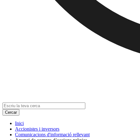
Inici
Accionistes i inversors
Comunicacions d'informació rellevant