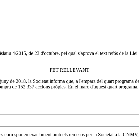
slatiu 4/2015, de 23 d'octubre, pel qual s'aprova el text refós de la Lle
FET RELLEVANT
juny de 2018, la Societat informa que, a l'empara del quart programa de
compra de 152.337 accions pròpies. En el marc d'aquest quart programa, en
 es corresponen exactament amb els remesos per la Societat a la CNMV, i 