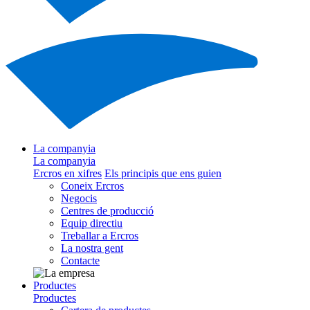
La companyia
La companyia
Ercros en xifres
Els principis que ens guien
Coneix Ercros
Negocis
Centres de producció
Equip directiu
Treballar a Ercros
La nostra gent
Contacte
Productes
Productes