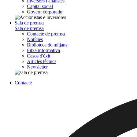
Inversors i analistes
Capital social
Govern corporatiu
Sala de premsa
Sala de premsa
Contacte de premsa
Notícies
Biblioteca de mitjans
Fitxa informativa
Casos d'èxit
Articles tècnics
Newsletter
Contacte