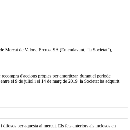
i de Mercat de Valors, Ercros, SA (En endavant, "la Societat"),
 recompra d'accions pròpies per amortitzar, durant el període
tre el 9 de juliol i el 14 de març de 2019, la Societat ha adquirit
difosos per aquesta al mercat. Els fets anteriors als inclosos en