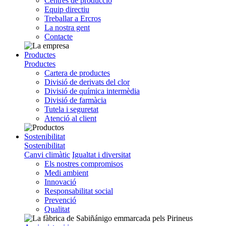
Centres de producció
Equip directiu
Treballar a Ercros
La nostra gent
Contacte
Productes
Productes
Cartera de productes
Divisió de derivats del clor
Divisió de química intermèdia
Divisió de farmàcia
Tutela i seguretat
Atenció al client
Sostenibilitat
Sostenibilitat
Canvi climàtic
Igualtat i diversitat
Els nostres compromisos
Medi ambient
Innovació
Responsabilitat social
Prevenció
Qualitat