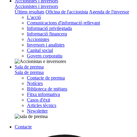
Accionistes i inversors
Accionistes i inversors
Últims resultats
Oficina de l'accionista
Agenda de l'inversor
L'acció
Comunicacions d'informació rellevant
Informació privilegiada
Informació financera
Accionistes
Inversors i analistes
Capital social
Govern corporatiu
Sala de premsa
Sala de premsa
Contacte de premsa
Notícies
Biblioteca de mitjans
Fitxa informativa
Casos d'èxit
Articles tècnics
Newsletter
Contacte