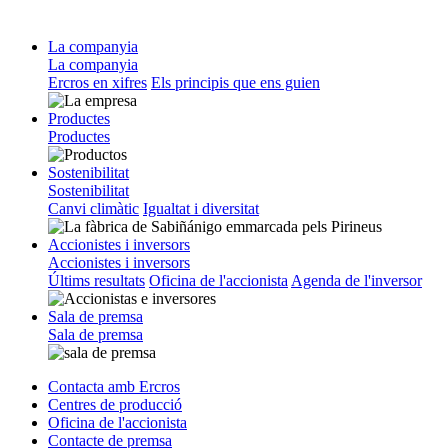
La companyia
La companyia
Ercros en xifres
Els principis que ens guien
Productes
Productes
Sostenibilitat
Sostenibilitat
Canvi climàtic
Igualtat i diversitat
Accionistes i inversors
Accionistes i inversors
Últims resultats
Oficina de l'accionista
Agenda de l'inversor
Sala de premsa
Sala de premsa
Contacta amb Ercros
Centres de producció
Oficina de l'accionista
Contacte de premsa