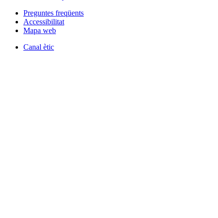
Preguntes freqüents
Accessibilitat
Mapa web
Canal ètic