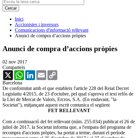
Inici
Accionistes i inversors
Comunicacions d'informació rellevant
Anunci de compra d’accions pròpies
Anunci de compra d’accions pròpies
02 nov 2017
Comparteix
X
WhatsApp
LinkedIn
Email
Copy
Link
Barcelona
De conformitat amb el que estableix l'article 228 del Reial Decret
Legislatiu 4/2015, de 23 d'octubre, pel qual s'aprova el text refós de
la Llei de Mercat de Valors, Ercros, S.A. (En endavant, "la
Societat"), mitjançant aquest escrit comunica el següent
FET RELLEVANT
Com a continuació del fet rellevant (núm. 255.034) publicat el 26 de
juliol de 2017, la Societat informa que, a l'empara del programa de
recompra d'accions pròpies, ha portat a terme, durant el període