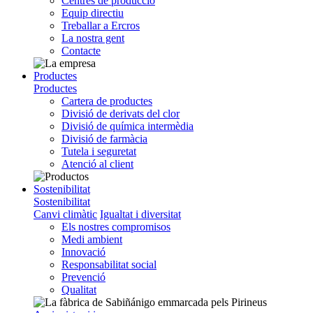
Centres de producció
Equip directiu
Treballar a Ercros
La nostra gent
Contacte
Productes
Productes
Cartera de productes
Divisió de derivats del clor
Divisió de química intermèdia
Divisió de farmàcia
Tutela i seguretat
Atenció al client
Sostenibilitat
Sostenibilitat
Canvi climàtic
Igualtat i diversitat
Els nostres compromisos
Medi ambient
Innovació
Responsabilitat social
Prevenció
Qualitat