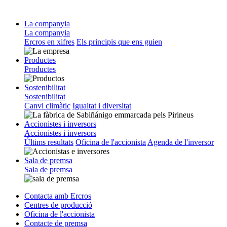
La companyia
La companyia
Ercros en xifres
Els principis que ens guien
Productes
Productes
Sostenibilitat
Sostenibilitat
Canvi climàtic
Igualtat i diversitat
Accionistes i inversors
Accionistes i inversors
Últims resultats
Oficina de l'accionista
Agenda de l'inversor
Sala de premsa
Sala de premsa
Contacta amb Ercros
Centres de producció
Oficina de l'accionista
Contacte de premsa