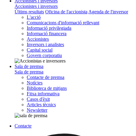
Accionistes i inversors
Accionistes i inversors
Últims resultats
Oficina de l'accionista
Agenda de l'inversor
L'acció
Comunicacions d'informació rellevant
Informació privilegiada
Informació financera
Accionistes
Inversors i analistes
Capital social
Govern corporatiu
Sala de premsa
Sala de premsa
Contacte de premsa
Notícies
Biblioteca de mitjans
Fitxa informativa
Casos d'èxit
Articles tècnics
Newsletter
Contacte