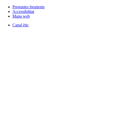
Preguntes freqüents
Accessibilitat
Mapa web
Canal ètic