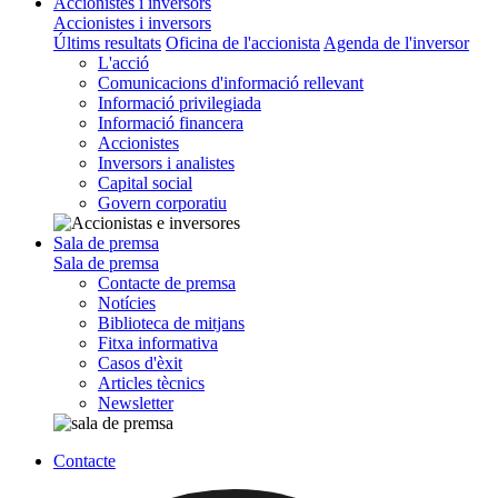
Accionistes i inversors
Accionistes i inversors
Últims resultats
Oficina de l'accionista
Agenda de l'inversor
L'acció
Comunicacions d'informació rellevant
Informació privilegiada
Informació financera
Accionistes
Inversors i analistes
Capital social
Govern corporatiu
Sala de premsa
Sala de premsa
Contacte de premsa
Notícies
Biblioteca de mitjans
Fitxa informativa
Casos d'èxit
Articles tècnics
Newsletter
Contacte