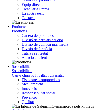
Centres de producció
Equip directiu
Treballar a Ercros
La nostra gent
Contacte
Productes
Productes
Cartera de productes
Divisió de derivats del clor
Divisió de química intermèdia
Divisió de farmàcia
Tutela i seguretat
Atenció al client
Sostenibilitat
Sostenibilitat
Canvi climàtic
Igualtat i diversitat
Els nostres compromisos
Medi ambient
Innovació
Responsabilitat social
Prevenció
Qualitat