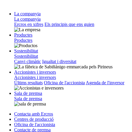
La companyia
La companyia
Ercros en xifres
Els principis que ens guien
Productes
Productes
Sostenibilitat
Sostenibilitat
Canvi climàtic
Igualtat i diversitat
Accionistes i inversors
Accionistes i inversors
Últims resultats
Oficina de l'accionista
Agenda de l'inversor
Sala de premsa
Sala de premsa
Contacta amb Ercros
Centres de producció
Oficina de l'accionista
Contacte de premsa