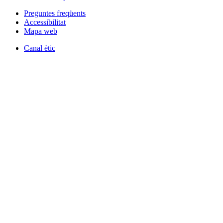
Preguntes freqüents
Accessibilitat
Mapa web
Canal ètic