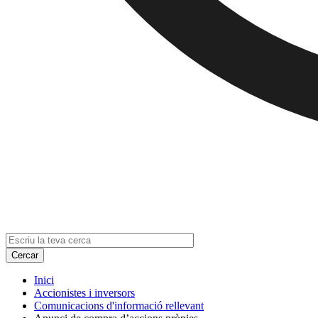
Inici
Accionistes i inversors
Comunicacions d'informació rellevant