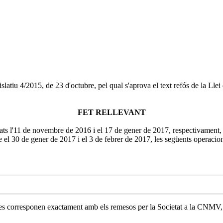
slatiu 4/2015, de 23 d'octubre, pel qual s'aprova el text refós de la Lle
FET RELLEVANT
ats l'11 de novembre de 2016 i el 17 de gener de 2017, respectivament,
re el 30 de gener de 2017 i el 3 de febrer de 2017, les següents operacio
 es corresponen exactament amb els remesos per la Societat a la CNMV, i 