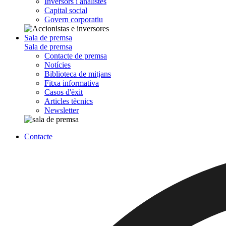
Inversors i analistes
Capital social
Govern corporatiu
Sala de premsa
Sala de premsa
Contacte de premsa
Notícies
Biblioteca de mitjans
Fitxa informativa
Casos d'èxit
Articles tècnics
Newsletter
Contacte