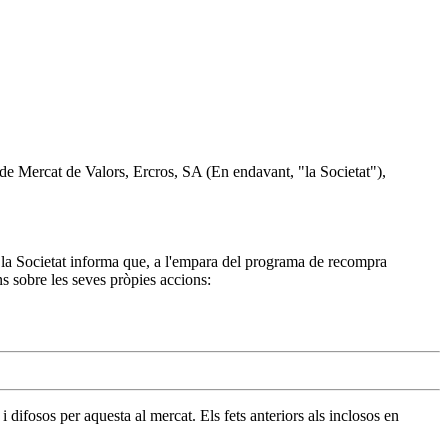
i de Mercat de Valors, Ercros, SA (En endavant, "la Societat"),
 la Societat informa que, a l'empara del programa de recompra
ns sobre les seves pròpies accions:
difosos per aquesta al mercat. Els fets anteriors als inclosos en