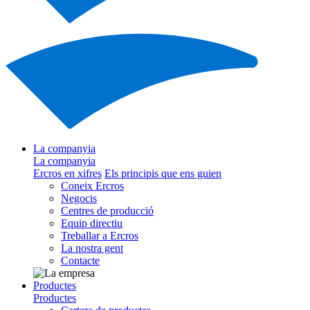
La companyia
La companyia
Ercros en xifres
Els principis que ens guien
Coneix Ercros
Negocis
Centres de producció
Equip directiu
Treballar a Ercros
La nostra gent
Contacte
Productes
Productes