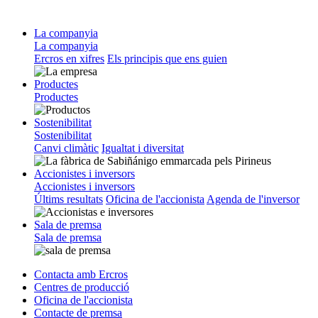
La companyia
La companyia
Ercros en xifres
Els principis que ens guien
Productes
Productes
Sostenibilitat
Sostenibilitat
Canvi climàtic
Igualtat i diversitat
Accionistes i inversors
Accionistes i inversors
Últims resultats
Oficina de l'accionista
Agenda de l'inversor
Sala de premsa
Sala de premsa
Contacta amb Ercros
Centres de producció
Oficina de l'accionista
Contacte de premsa