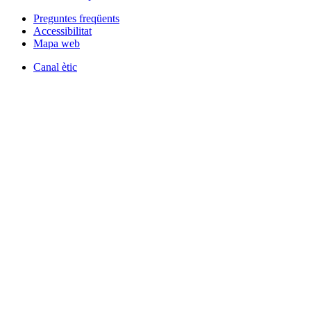
Preguntes freqüents
Accessibilitat
Mapa web
Canal ètic