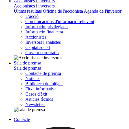
Accionistes i inversors
Accionistes i inversors
Últims resultats
Oficina de l'accionista
Agenda de l'inversor
L'acció
Comunicacions d'informació rellevant
Informació privilegiada
Informació financera
Accionistes
Inversors i analistes
Capital social
Govern corporatiu
Sala de premsa
Sala de premsa
Contacte de premsa
Notícies
Biblioteca de mitjans
Fitxa informativa
Casos d'èxit
Articles tècnics
Newsletter
Contacte