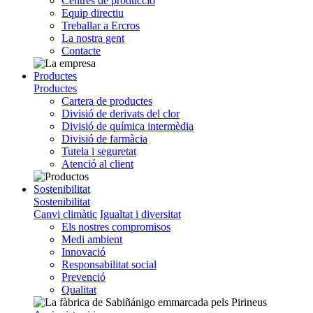
Centres de producció
Equip directiu
Treballar a Ercros
La nostra gent
Contacte
Productes
Productes
Cartera de productes
Divisió de derivats del clor
Divisió de química intermèdia
Divisió de farmàcia
Tutela i seguretat
Atenció al client
Sostenibilitat
Sostenibilitat
Canvi climàtic
Igualtat i diversitat
Els nostres compromisos
Medi ambient
Innovació
Responsabilitat social
Prevenció
Qualitat