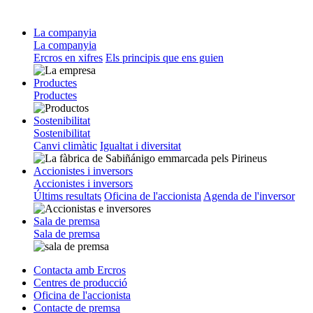
La companyia
La companyia
Ercros en xifres
Els principis que ens guien
Productes
Productes
Sostenibilitat
Sostenibilitat
Canvi climàtic
Igualtat i diversitat
Accionistes i inversors
Accionistes i inversors
Últims resultats
Oficina de l'accionista
Agenda de l'inversor
Sala de premsa
Sala de premsa
Contacta amb Ercros
Centres de producció
Oficina de l'accionista
Contacte de premsa