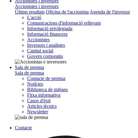
Accionistes i inversors
Accionistes i inversors
Últims resultats
Oficina de l'accionista
Agenda de l'inversor
L'acció
Comunicacions d'informació rellevant
Informació privilegiada
Informació financera
Accionistes
Inversors i analistes
Capital social
Govern corporatiu
Sala de premsa
Sala de premsa
Contacte de premsa
Notícies
Biblioteca de mitjans
Fitxa informativa
Casos d'èxit
Articles tècnics
Newsletter
Contacte