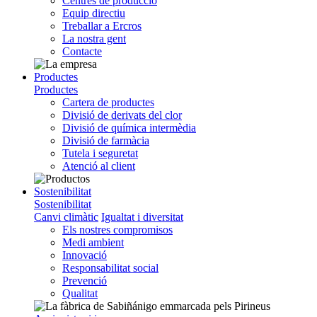
Centres de producció
Equip directiu
Treballar a Ercros
La nostra gent
Contacte
Productes
Productes
Cartera de productes
Divisió de derivats del clor
Divisió de química intermèdia
Divisió de farmàcia
Tutela i seguretat
Atenció al client
Sostenibilitat
Sostenibilitat
Canvi climàtic
Igualtat i diversitat
Els nostres compromisos
Medi ambient
Innovació
Responsabilitat social
Prevenció
Qualitat