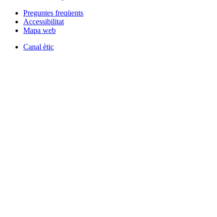
Preguntes freqüents
Accessibilitat
Mapa web
Canal ètic