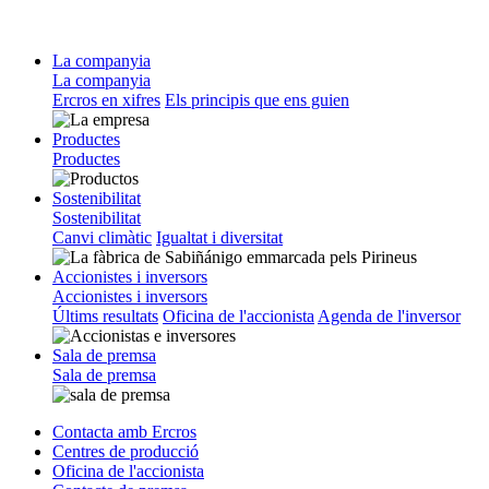
La companyia
La companyia
Ercros en xifres
Els principis que ens guien
Productes
Productes
Sostenibilitat
Sostenibilitat
Canvi climàtic
Igualtat i diversitat
Accionistes i inversors
Accionistes i inversors
Últims resultats
Oficina de l'accionista
Agenda de l'inversor
Sala de premsa
Sala de premsa
Contacta amb Ercros
Centres de producció
Oficina de l'accionista