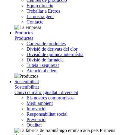
Centres de producció
Equip directiu
Treballar a Ercros
La nostra gent
Contacte
Productes
Productes
Cartera de productes
Divisió de derivats del clor
Divisió de química intermèdia
Divisió de farmàcia
Tutela i seguretat
Atenció al client
Sostenibilitat
Sostenibilitat
Canvi climàtic
Igualtat i diversitat
Els nostres compromisos
Medi ambient
Innovació
Responsabilitat social
Prevenció
Qualitat