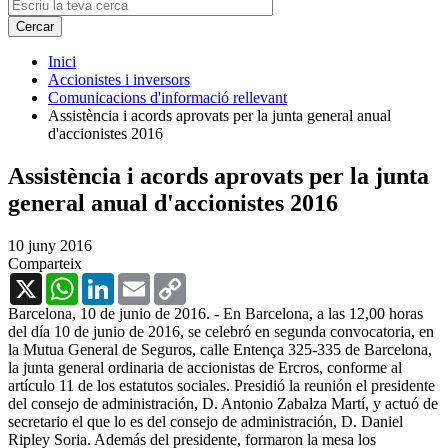
Inici
Accionistes i inversors
Comunicacions d'informació rellevant
Assistència i acords aprovats per la junta general anual
d'accionistes 2016
Assistència i acords aprovats per la junta
general anual d'accionistes 2016
10 juny 2016
Comparteix
X
WhatsApp
LinkedIn
Email
Copy
Link
Barcelona, 10 de junio de 2016. - En Barcelona, a las 12,00 horas
del día 10 de junio de 2016, se celebró en segunda convocatoria, en
la Mutua General de Seguros, calle Entença 325-335 de Barcelona,
la junta general ordinaria de accionistas de Ercros, conforme al
artículo 11 de los estatutos sociales. Presidió la reunión el presidente
del consejo de administración, D. Antonio Zabalza Martí, y actuó de
secretario el que lo es del consejo de administración, D. Daniel
Ripley Soria. Además del presidente, formaron la mesa los