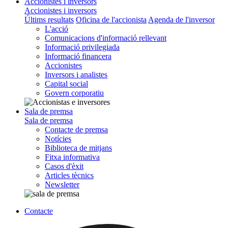
Accionistes i inversors
Accionistes i inversors
Últims resultats
Oficina de l'accionista
Agenda de l'inversor
L'acció
Comunicacions d'informació rellevant
Informació privilegiada
Informació financera
Accionistes
Inversors i analistes
Capital social
Govern corporatiu
Sala de premsa
Sala de premsa
Contacte de premsa
Notícies
Biblioteca de mitjans
Fitxa informativa
Casos d'èxit
Articles tècnics
Newsletter
Contacte