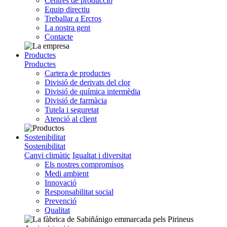
Centres de producció
Equip directiu
Treballar a Ercros
La nostra gent
Contacte
Productes
Productes
Cartera de productes
Divisió de derivats del clor
Divisió de química intermèdia
Divisió de farmàcia
Tutela i seguretat
Atenció al client
Sostenibilitat
Sostenibilitat
Canvi climàtic
Igualtat i diversitat
Els nostres compromisos
Medi ambient
Innovació
Responsabilitat social
Prevenció
Qualitat