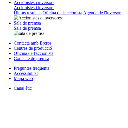
Accionistes i inversors
Accionistes i inversors
Últims resultats
Oficina de l'accionista
Agenda de l'inversor
Sala de premsa
Sala de premsa
Contacta amb Ercros
Centres de producció
Oficina de l'accionista
Contacte de premsa
Preguntes freqüents
Accessibilitat
Mapa web
Canal ètic