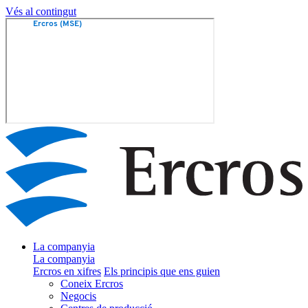
Vés al contingut
La companyia
La companyia
Ercros en xifres
Els principis que ens guien
Coneix Ercros
Negocis