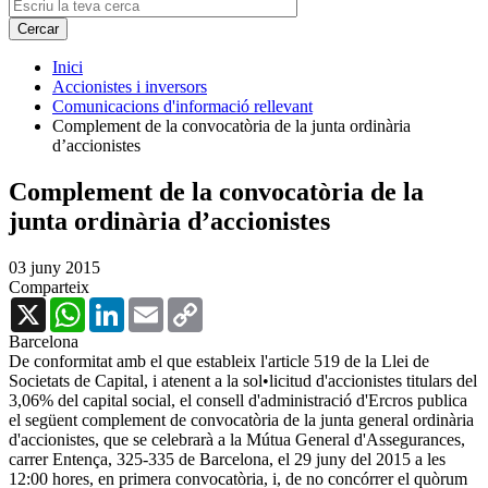
Inici
Accionistes i inversors
Comunicacions d'informació rellevant
Complement de la convocatòria de la junta ordinària
d’accionistes
Complement de la convocatòria de la
junta ordinària d’accionistes
03 juny 2015
Comparteix
X
WhatsApp
LinkedIn
Email
Copy
Link
Barcelona
De conformitat amb el que estableix l'article 519 de la Llei de
Societats de Capital, i atenent a la sol•licitud d'accionistes titulars del
3,06% del capital social, el consell d'administració d'Ercros publica
el següent complement de convocatòria de la junta general ordinària
d'accionistes, que se celebrarà a la Mútua General d'Assegurances,
carrer Entença, 325-335 de Barcelona, el 29 juny del 2015 a les
12:00 hores, en primera convocatòria, i, de no concórrer el quòrum