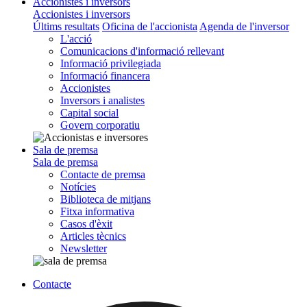
Accionistes i inversors
Accionistes i inversors
Últims resultats
Oficina de l'accionista
Agenda de l'inversor
L'acció
Comunicacions d'informació rellevant
Informació privilegiada
Informació financera
Accionistes
Inversors i analistes
Capital social
Govern corporatiu
Sala de premsa
Sala de premsa
Contacte de premsa
Notícies
Biblioteca de mitjans
Fitxa informativa
Casos d'èxit
Articles tècnics
Newsletter
Contacte