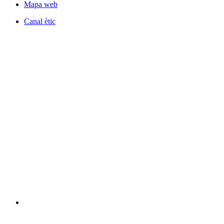
Mapa web
Canal ètic