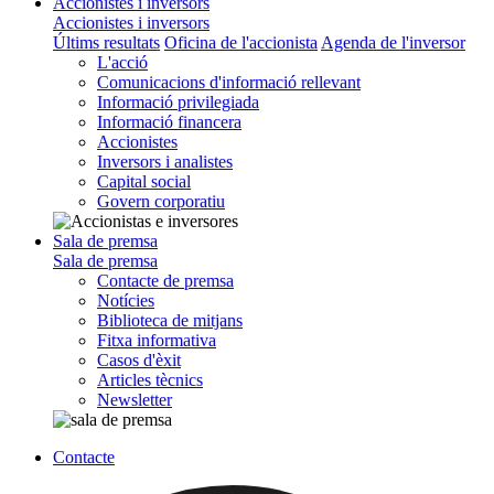
Accionistes i inversors
Accionistes i inversors
Últims resultats
Oficina de l'accionista
Agenda de l'inversor
L'acció
Comunicacions d'informació rellevant
Informació privilegiada
Informació financera
Accionistes
Inversors i analistes
Capital social
Govern corporatiu
Sala de premsa
Sala de premsa
Contacte de premsa
Notícies
Biblioteca de mitjans
Fitxa informativa
Casos d'èxit
Articles tècnics
Newsletter
Contacte