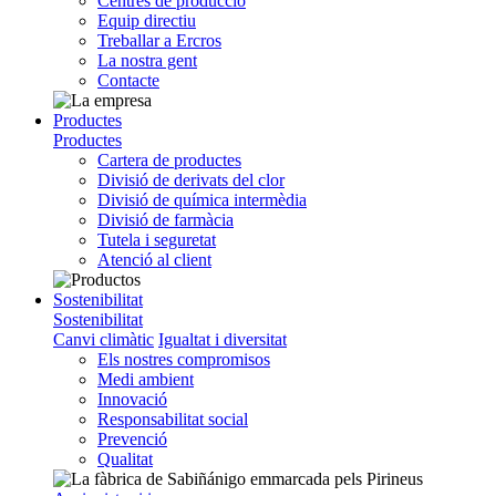
Centres de producció
Equip directiu
Treballar a Ercros
La nostra gent
Contacte
Productes
Productes
Cartera de productes
Divisió de derivats del clor
Divisió de química intermèdia
Divisió de farmàcia
Tutela i seguretat
Atenció al client
Sostenibilitat
Sostenibilitat
Canvi climàtic
Igualtat i diversitat
Els nostres compromisos
Medi ambient
Innovació
Responsabilitat social
Prevenció
Qualitat