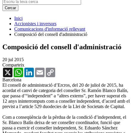
Inici
Accionistes i inversors
Comunicacions d'informació rellevant
Composició del consell d'administració
Composició del consell d'administració
20 jul 2015
Comparteix
X
WhatsApp
LinkedIn
Email
Copy
Link
Barcelona
El consell de administració d’Ercros, del 20 de juliol de 2015, ha
acordat el canvi de categoria del conseller Sr. Ramón Blanco Balín,
que passa d’“independent” a “altres externs”, per haver superat els
12 anys ininterromputs com a conseller independent, d’acord amb el
previst a l’article 529 duodecies de la Llei de Societats de Capital.
Com a conseqüència de la pèrdua de la condició d’independent, el
Sr. Blanco Balín deixa de ser conseller coordinador, funció que
passa a exercir el conseller independent, Sr. Eduardo Sánchez