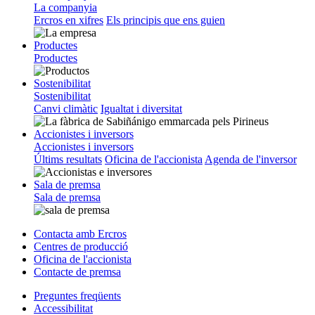
La companyia
Ercros en xifres
Els principis que ens guien
Productes
Productes
Sostenibilitat
Sostenibilitat
Canvi climàtic
Igualtat i diversitat
Accionistes i inversors
Accionistes i inversors
Últims resultats
Oficina de l'accionista
Agenda de l'inversor
Sala de premsa
Sala de premsa
Contacta amb Ercros
Centres de producció
Oficina de l'accionista
Contacte de premsa
Preguntes freqüents
Accessibilitat