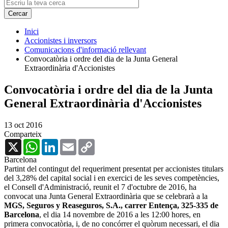
Inici
Accionistes i inversors
Comunicacions d'informació rellevant
Convocatòria i ordre del dia de la Junta General
Extraordinària d'Accionistes
Convocatòria i ordre del dia de la Junta
General Extraordinària d'Accionistes
13 oct 2016
Comparteix
X
WhatsApp
LinkedIn
Email
Copy
Link
Barcelona
Partint del contingut del requeriment presentat per accionistes titulars
del 3,28% del capital social i en exercici de les seves competències,
el Consell d'Administració, reunit el 7 d'octubre de 2016, ha
convocat una Junta General Extraordinària que se celebrarà a la
MGS, Seguros y Reaseguros, S.A., carrer Entença, 325-335 de
Barcelona
, el dia 14 novembre de 2016 a les 12:00 hores, en
primera convocatòria, i, de no concórrer el quòrum necessari, el dia