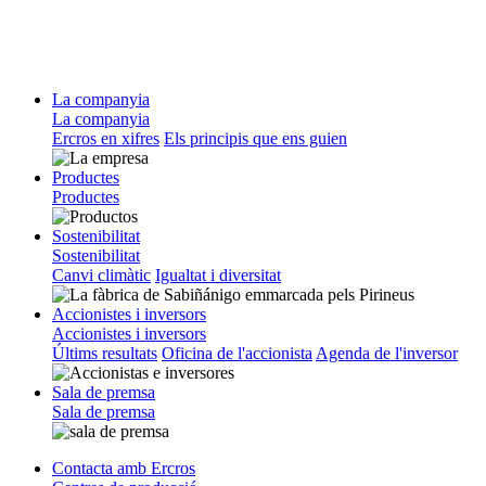
La companyia
La companyia
Ercros en xifres
Els principis que ens guien
Productes
Productes
Sostenibilitat
Sostenibilitat
Canvi climàtic
Igualtat i diversitat
Accionistes i inversors
Accionistes i inversors
Últims resultats
Oficina de l'accionista
Agenda de l'inversor
Sala de premsa
Sala de premsa
Contacta amb Ercros