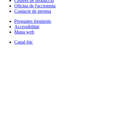
Centres de producció
Oficina de l'accionista
Contacte de premsa
Preguntes freqüents
Accessibilitat
Mapa web
Canal ètic