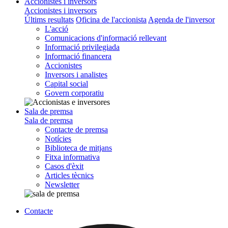
Accionistes i inversors
Accionistes i inversors
Últims resultats
Oficina de l'accionista
Agenda de l'inversor
L'acció
Comunicacions d'informació rellevant
Informació privilegiada
Informació financera
Accionistes
Inversors i analistes
Capital social
Govern corporatiu
Sala de premsa
Sala de premsa
Contacte de premsa
Notícies
Biblioteca de mitjans
Fitxa informativa
Casos d'èxit
Articles tècnics
Newsletter
Contacte