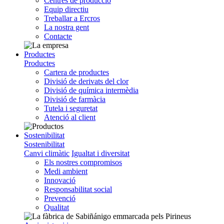
Centres de producció
Equip directiu
Treballar a Ercros
La nostra gent
Contacte
Productes
Productes
Cartera de productes
Divisió de derivats del clor
Divisió de química intermèdia
Divisió de farmàcia
Tutela i seguretat
Atenció al client
Sostenibilitat
Sostenibilitat
Canvi climàtic
Igualtat i diversitat
Els nostres compromisos
Medi ambient
Innovació
Responsabilitat social
Prevenció
Qualitat