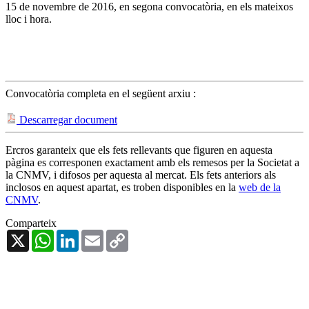
15 de novembre de 2016, en segona convocatòria, en els mateixos
lloc i hora.
Convocatòria completa en el següent arxiu :
Descarregar document
Ercros garanteix que els fets rellevants que figuren en aquesta
pàgina es corresponen exactament amb els remesos per la Societat a
la CNMV, i difosos per aquesta al mercat. Els fets anteriors als
inclosos en aquest apartat, es troben disponibles en la
web de la
CNMV
.
Comparteix
X
WhatsApp
LinkedIn
Email
Copy
Link