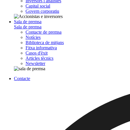
Inversors i analistes
Capital social
Govern corporatiu
Sala de premsa
Sala de premsa
Contacte de premsa
Notícies
Biblioteca de mitjans
Fitxa informativa
Casos d'èxit
Articles tècnics
Newsletter
Contacte