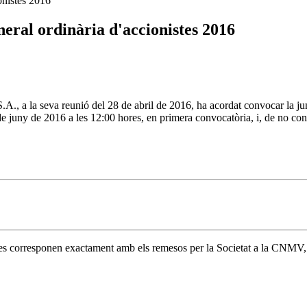
ionistes 2016
neral ordinària d'accionistes 2016
.A., a la seva reunió del 28 de abril de 2016, ha acordat convocar la jun
 juny de 2016 a les 12:00 hores, en primera convocatòria, i, de no conc
 es corresponen exactament amb els remesos per la Societat a la CNMV, i 