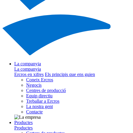
La companyia
La companyia
Ercros en xifres
Els principis que ens guien
Coneix Ercros
Negocis
Centres de producció
Equip directiu
Treballar a Ercros
La nostra gent
Contacte
Productes
Productes