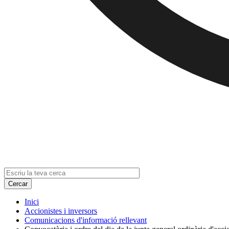
Inici
Accionistes i inversors
Comunicacions d'informació rellevant