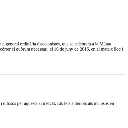
ta general ordinària d'accionistes, que se celebrarà a la Mútua
órrer el quòrum necessari, el 10 de juny de 2016, en el mateix lloc i
difosos per aquesta al mercat. Els fets anteriors als inclosos en