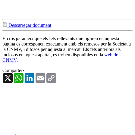
Descarregar document
Ercros garanteix que els fets rellevants que figuren en aquesta
pàgina es corresponen exactament amb els remesos per la Societat a
la CNMV, i difosos per aquesta al mercat. Els fets anteriors als
inclosos en aquest apartat, es troben disponibles en la
web de la
CNMV
.
Comparteix
X
WhatsApp
LinkedIn
Email
Copy
Link