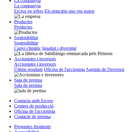
La companyia
La companyia
Ercros en xifres
Els principis que ens guien
Productes
Productes
Sostenibilitat
Sostenibilitat
Canvi climàtic
Igualtat i diversitat
Accionistes i inversors
Accionistes i inversors
Últims resultats
Oficina de l'accionista
Agenda de l'inversor
Sala de premsa
Sala de premsa
Contacta amb Ercros
Centres de producció
Oficina de l'accionista
Contacte de premsa
Preguntes freqüents
Accessibilitat