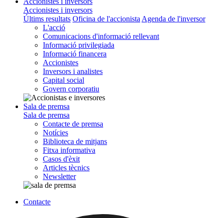
Accionistes i inversors
Accionistes i inversors
Últims resultats
Oficina de l'accionista
Agenda de l'inversor
L'acció
Comunicacions d'informació rellevant
Informació privilegiada
Informació financera
Accionistes
Inversors i analistes
Capital social
Govern corporatiu
Sala de premsa
Sala de premsa
Contacte de premsa
Notícies
Biblioteca de mitjans
Fitxa informativa
Casos d'èxit
Articles tècnics
Newsletter
Contacte