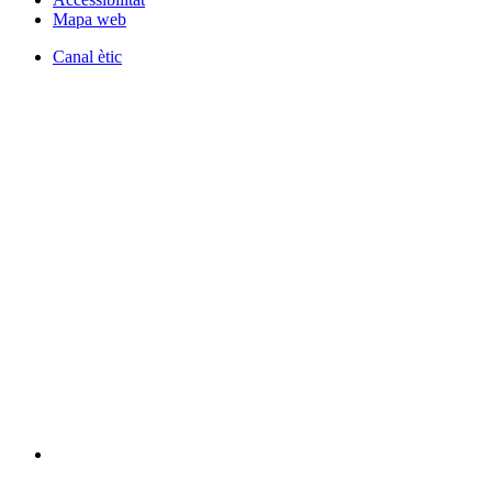
Mapa web
Canal ètic