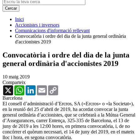
Inici
Accionistes i inversors
Comunicacions d'informació rellevant
Convocatòria i ordre del dia de la junta general ordinària
d'accionistes 2019
Convocatòria i ordre del dia de la junta
general ordinària d'accionistes 2019
10 maig 2019
Comparteix
X
WhatsApp
LinkedIn
Email
Copy
Link
Barcelona
El consell d’administració d’Ercros, SA («Ercros» o «la Societat»),
en la reunió del 25 d’abril de 2019, ha acordat convocar la junta
general ordinària d’accionistes, que se celebrarà a la Mútua General
d’Assegurances, carrer Entença, 325-335 de Barcelona, el 13 de
juny de 2019 a les 12:00 hores, en primera convocatòria, i, de no
concórrer el quòrum necessari, el 14 de juny del 2019, en el mateix
lloc i hora, en segona convocatòria.