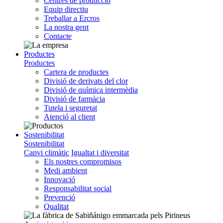
Centres de producció
Equip directiu
Treballar a Ercros
La nostra gent
Contacte
Productes
Productes
Cartera de productes
Divisió de derivats del clor
Divisió de química intermèdia
Divisió de farmàcia
Tutela i seguretat
Atenció al client
Sostenibilitat
Sostenibilitat
Canvi climàtic
Igualtat i diversitat
Els nostres compromisos
Medi ambient
Innovació
Responsabilitat social
Prevenció
Qualitat