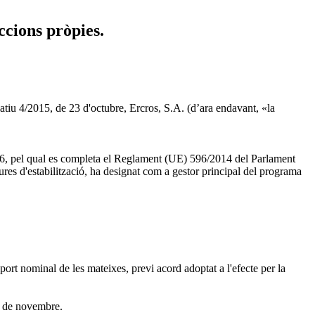
ccions pròpies.
slatiu 4/2015, de 23 d'octubre, Ercros, S.A. (d’ara endavant, «la
16, pel qual es completa el Reglament (UE) 596/2014 del Parlament
ures d'estabilització, ha designat com a gestor principal del programa
ort nominal de les mateixes, previ acord adoptat a l'efecte per la
1 de novembre.