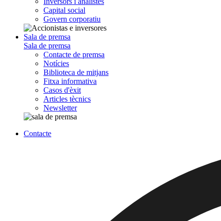
Inversors i analistes
Capital social
Govern corporatiu
Sala de premsa
Sala de premsa
Contacte de premsa
Notícies
Biblioteca de mitjans
Fitxa informativa
Casos d'èxit
Articles tècnics
Newsletter
Contacte