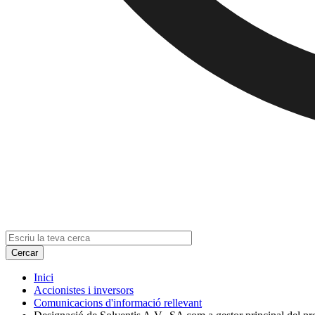
Inici
Accionistes i inversors
Comunicacions d'informació rellevant