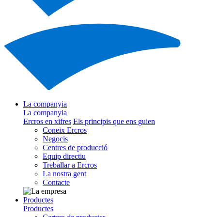
La companyia
La companyia
Ercros en xifres
Els principis que ens guien
Coneix Ercros
Negocis
Centres de producció
Equip directiu
Treballar a Ercros
La nostra gent
Contacte
Productes
Productes