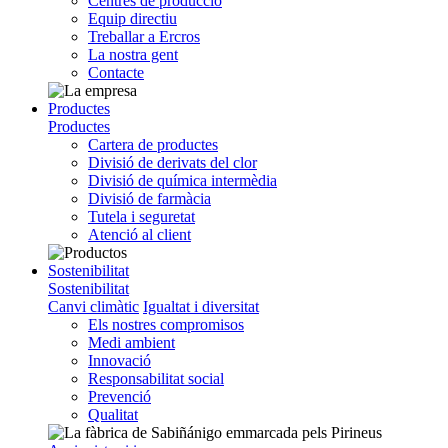
Centres de producció
Equip directiu
Treballar a Ercros
La nostra gent
Contacte
Productes
Productes
Cartera de productes
Divisió de derivats del clor
Divisió de química intermèdia
Divisió de farmàcia
Tutela i seguretat
Atenció al client
Sostenibilitat
Sostenibilitat
Canvi climàtic
Igualtat i diversitat
Els nostres compromisos
Medi ambient
Innovació
Responsabilitat social
Prevenció
Qualitat