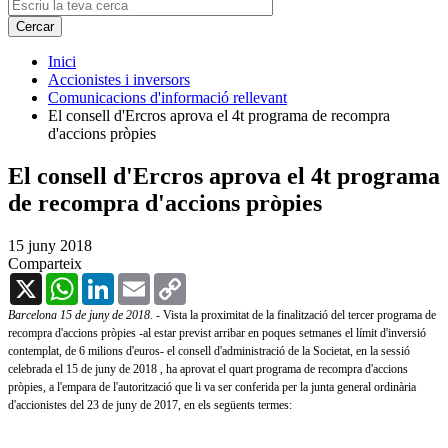
Inici
Accionistes i inversors
Comunicacions d'informació rellevant
El consell d'Ercros aprova el 4t programa de recompra
d'accions pròpies
El consell d'Ercros aprova el 4t programa
de recompra d'accions pròpies
15 juny 2018
Comparteix
X
WhatsApp
LinkedIn
Email
Copy
Link
Barcelona 15 de juny de 2018.
- Vista la proximitat de la finalització del tercer programa de
recompra d'accions pròpies -al estar previst arribar en poques setmanes el límit d'inversió
contemplat, de 6 milions d'euros- el consell d'administració de la Societat, en la sessió
celebrada el 15 de juny de 2018 , ha aprovat el quart programa de recompra d'accions
pròpies, a l'empara de l'autorització que li va ser conferida per la junta general ordinària
d'accionistes del 23 de juny de 2017, en els següents termes: