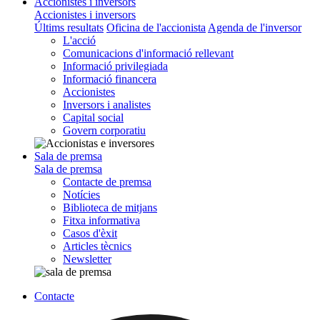
Accionistes i inversors
Accionistes i inversors
Últims resultats
Oficina de l'accionista
Agenda de l'inversor
L'acció
Comunicacions d'informació rellevant
Informació privilegiada
Informació financera
Accionistes
Inversors i analistes
Capital social
Govern corporatiu
Sala de premsa
Sala de premsa
Contacte de premsa
Notícies
Biblioteca de mitjans
Fitxa informativa
Casos d'èxit
Articles tècnics
Newsletter
Contacte