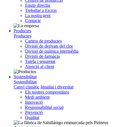
Centres de producció
Equip directiu
Treballar a Ercros
La nostra gent
Contacte
Productes
Productes
Cartera de productes
Divisió de derivats del clor
Divisió de química intermèdia
Divisió de farmàcia
Tutela i seguretat
Atenció al client
Sostenibilitat
Sostenibilitat
Canvi climàtic
Igualtat i diversitat
Els nostres compromisos
Medi ambient
Innovació
Responsabilitat social
Prevenció
Qualitat