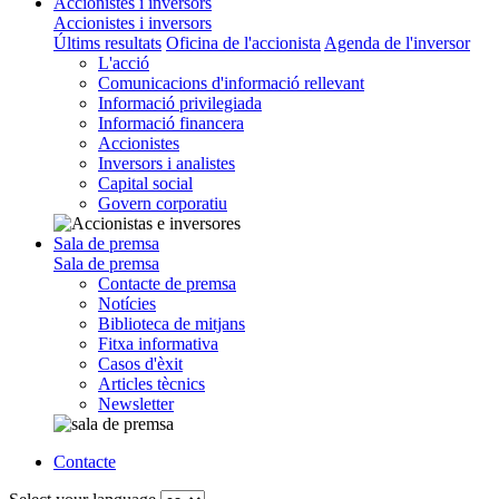
Accionistes i inversors
Accionistes i inversors
Últims resultats
Oficina de l'accionista
Agenda de l'inversor
L'acció
Comunicacions d'informació rellevant
Informació privilegiada
Informació financera
Accionistes
Inversors i analistes
Capital social
Govern corporatiu
Sala de premsa
Sala de premsa
Contacte de premsa
Notícies
Biblioteca de mitjans
Fitxa informativa
Casos d'èxit
Articles tècnics
Newsletter
Contacte