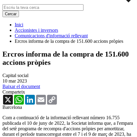
Inici
Accionistes i inversors
Comunicacions d'informació rellevant
Ercros informa de la compra de 151.600 accions pròpies
Ercros informa de la compra de 151.600
accions pròpies
Capital social
10 mar 2023
Baixar el document
Comparteix
X
WhatsApp
LinkedIn
Email
Copy
Link
Barcelona
Com a continuació de la informació rellevant número 16.755
publicada el 10 de juny de 2022, la Societat informa que, a l'empara
del setè programa de recompra d'accions pròpies per amortitzar,
durant el període transcorregut entre el 7 i el 9 de març de 2023, ha