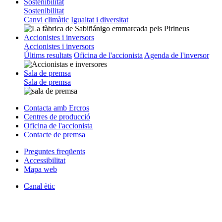
Sostenibilitat
Sostenibilitat
Canvi climàtic
Igualtat i diversitat
Accionistes i inversors
Accionistes i inversors
Últims resultats
Oficina de l'accionista
Agenda de l'inversor
Sala de premsa
Sala de premsa
Contacta amb Ercros
Centres de producció
Oficina de l'accionista
Contacte de premsa
Preguntes freqüents
Accessibilitat
Mapa web
Canal ètic