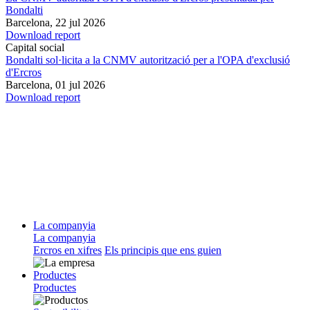
Bondalti
Barcelona,
22 jul 2026
Download report
Capital social
Bondalti sol·licita a la CNMV autorització per a l'OPA d'exclusió
d'Ercros
Barcelona,
01 jul 2026
Download report
La companyia
La companyia
Ercros en xifres
Els principis que ens guien
Productes
Productes