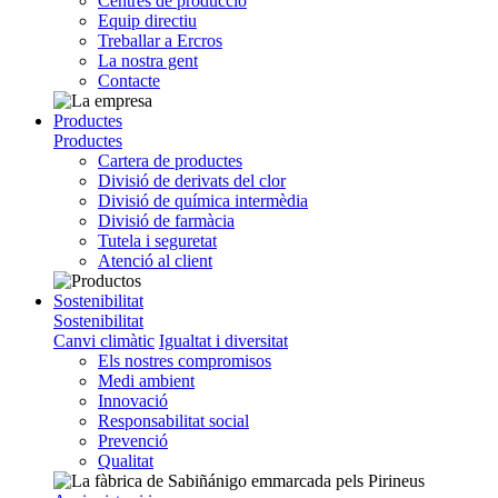
Centres de producció
Equip directiu
Treballar a Ercros
La nostra gent
Contacte
Productes
Productes
Cartera de productes
Divisió de derivats del clor
Divisió de química intermèdia
Divisió de farmàcia
Tutela i seguretat
Atenció al client
Sostenibilitat
Sostenibilitat
Canvi climàtic
Igualtat i diversitat
Els nostres compromisos
Medi ambient
Innovació
Responsabilitat social
Prevenció
Qualitat