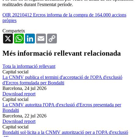
realitzades durant l'esmentat període.
OIR 20210412 Ercros informa de la compra de 164.000 accions
pròpies
Comparteix
X
WhatsApp
LinkedIn
Email
Copy
Link
Més informació rellevant relacionada
Tota la informació rellevant
Capital social
La CNMV publica el termini d'acceptació de l'OPA d'exclusió
d'Ercros formulada per Bondalti
Barcelona,
24 jul 2026
Download report
Capital social
La CNMV autoritza l'OPA d'exclusió d'Ercros presentada per
Bondalti
Barcelona,
22 jul 2026
Download report
Capital social
Bondalti sol·licita a la CNMV autorització per a l'OPA d'exclusió