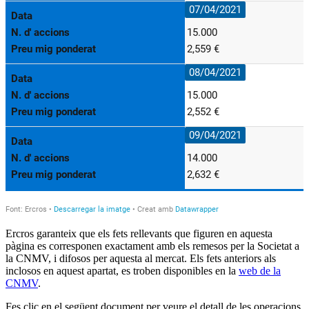
Ercros garanteix que els fets rellevants que figuren en aquesta
pàgina es corresponen exactament amb els remesos per la Societat a
la CNMV, i difosos per aquesta al mercat. Els fets anteriors als
inclosos en aquest apartat, es troben disponibles en la
web de la
CNMV
.
Fes clic en el següent document per veure el detall de les operacions