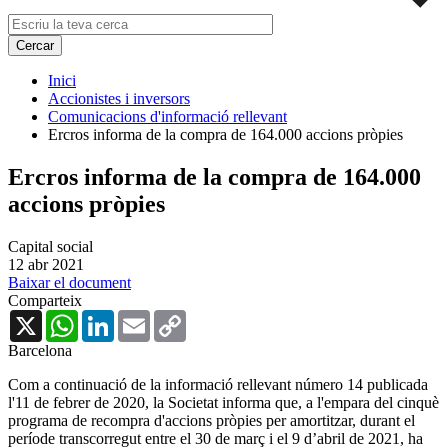
Inici
Accionistes i inversors
Comunicacions d'informació rellevant
Ercros informa de la compra de 164.000 accions pròpies
Ercros informa de la compra de 164.000
accions pròpies
Capital social
12 abr 2021
Baixar el document
Comparteix
X
WhatsApp
LinkedIn
Email
Copy
Link
Barcelona
Com a continuació de la informació rellevant número 14 publicada
l'11 de febrer de 2020, la Societat informa que, a l'empara del cinquè
programa de recompra d'accions pròpies per amortitzar, durant el
període transcorregut entre el 30 de març i el 9 d’abril de 2021, ha