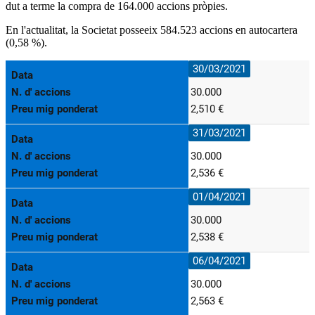
dut a terme la compra de 164.000 accions pròpies.
En l'actualitat, la Societat posseeix 584.523 accions en autocartera
(0,58 %).