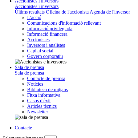
Accionistes i inversors
Accionistes i inversors
Últims resultats
Oficina de l'accionista
Agenda de l'inversor
L'acció
Comunicacions d'informació rellevant
Informació privilegiada
Informació financera
Accionistes
Inversors i analistes
Capital social
Govern corporatiu
Sala de premsa
Sala de premsa
Contacte de premsa
Notícies
Biblioteca de mitjans
Fitxa informativa
Casos d'èxit
Articles tècnics
Newsletter
Contacte