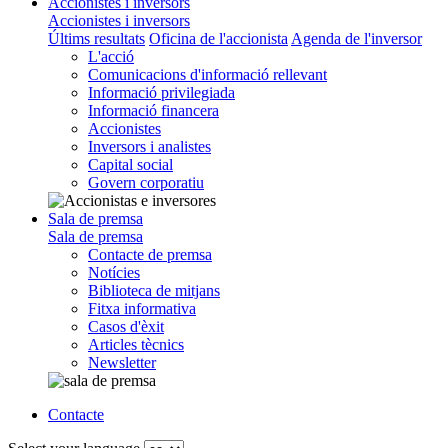
Accionistes i inversors
Accionistes i inversors
Últims resultats
Oficina de l'accionista
Agenda de l'inversor
L'acció
Comunicacions d'informació rellevant
Informació privilegiada
Informació financera
Accionistes
Inversors i analistes
Capital social
Govern corporatiu
Sala de premsa
Sala de premsa
Contacte de premsa
Notícies
Biblioteca de mitjans
Fitxa informativa
Casos d'èxit
Articles tècnics
Newsletter
Contacte