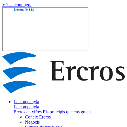
Vés al contingut
La companyia
La companyia
Ercros en xifres
Els principis que ens guien
Coneix Ercros
Negocis