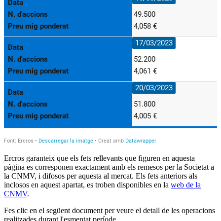
Ercros garanteix que els fets rellevants que figuren en aquesta
pàgina es corresponen exactament amb els remesos per la Societat a
la CNMV, i difosos per aquesta al mercat. Els fets anteriors als
inclosos en aquest apartat, es troben disponibles en la
web de la
CNMV
.
Fes clic en el següent document per veure el detall de les operacions
realitzades durant l'esmentat període.