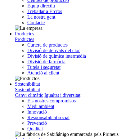
Centres de producció
Equip directiu
Treballar a Ercros
La nostra gent
Contacte
Productes
Productes
Cartera de productes
Divisió de derivats del clor
Divisió de química intermèdia
Divisió de farmàcia
Tutela i seguretat
Atenció al client
Sostenibilitat
Sostenibilitat
Canvi climàtic
Igualtat i diversitat
Els nostres compromisos
Medi ambient
Innovació
Responsabilitat social
Prevenció
Qualitat