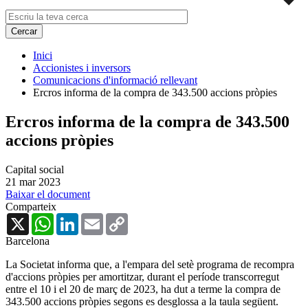
Inici
Accionistes i inversors
Comunicacions d'informació rellevant
Ercros informa de la compra de 343.500 accions pròpies
Ercros informa de la compra de 343.500
accions pròpies
Capital social
21 mar 2023
Baixar el document
Comparteix
X
WhatsApp
LinkedIn
Email
Copy
Link
Barcelona
La Societat informa que, a l'empara del setè programa de recompra
d'accions pròpies per amortitzar, durant el període transcorregut
entre el 10 i el 20 de març de 2023, ha dut a terme la compra de
343.500 accions pròpies segons es desglossa a la taula següent.