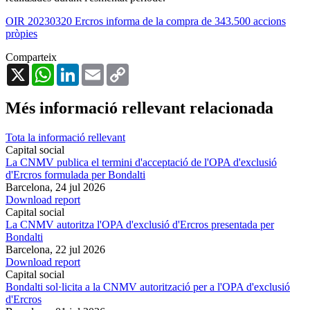
OIR 20230320 Ercros informa de la compra de 343.500 accions
pròpies
Comparteix
X
WhatsApp
LinkedIn
Email
Copy
Link
Més informació rellevant relacionada
Tota la informació rellevant
Capital social
La CNMV publica el termini d'acceptació de l'OPA d'exclusió
d'Ercros formulada per Bondalti
Barcelona,
24 jul 2026
Download report
Capital social
La CNMV autoritza l'OPA d'exclusió d'Ercros presentada per
Bondalti
Barcelona,
22 jul 2026
Download report
Capital social
Bondalti sol·licita a la CNMV autorització per a l'OPA d'exclusió
d'Ercros