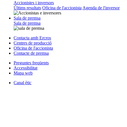
Accionistes i inversors
Últims resultats
Oficina de l'accionista
Agenda de l'inversor
Sala de premsa
Sala de premsa
Contacta amb Ercros
Centres de producció
Oficina de l'accionista
Contacte de premsa
Preguntes freqüents
Accessibilitat
Mapa web
Canal ètic