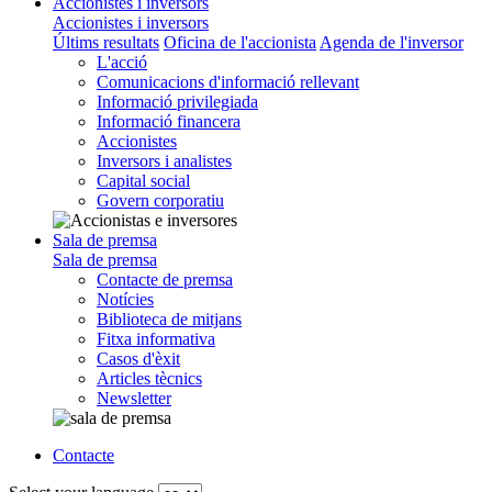
Accionistes i inversors
Accionistes i inversors
Últims resultats
Oficina de l'accionista
Agenda de l'inversor
L'acció
Comunicacions d'informació rellevant
Informació privilegiada
Informació financera
Accionistes
Inversors i analistes
Capital social
Govern corporatiu
Sala de premsa
Sala de premsa
Contacte de premsa
Notícies
Biblioteca de mitjans
Fitxa informativa
Casos d'èxit
Articles tècnics
Newsletter
Contacte