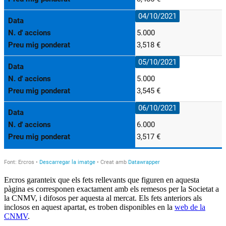
Ercros garanteix que els fets rellevants que figuren en aquesta
pàgina es corresponen exactament amb els remesos per la Societat a
la CNMV, i difosos per aquesta al mercat. Els fets anteriors als
inclosos en aquest apartat, es troben disponibles en la
web de la
CNMV
.