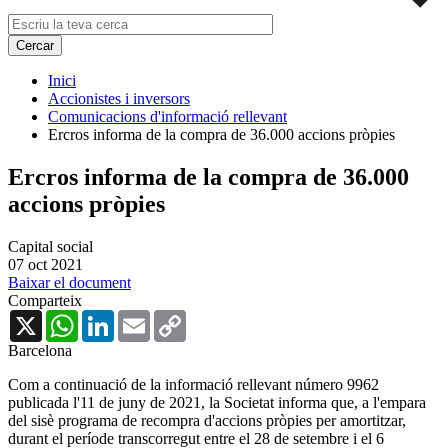
Inici
Accionistes i inversors
Comunicacions d'informació rellevant
Ercros informa de la compra de 36.000 accions pròpies
Ercros informa de la compra de 36.000
accions pròpies
Capital social
07 oct 2021
Baixar el document
Comparteix
X
WhatsApp
LinkedIn
Email
Copy
Link
Barcelona
Com a continuació de la informació rellevant número 9962
publicada l'11 de juny de 2021,
la Societat informa que, a l'empara
del sisè programa de recompra d'accions pròpies per amortitzar,
durant el període transcorregut entre el 28 de setembre i el 6