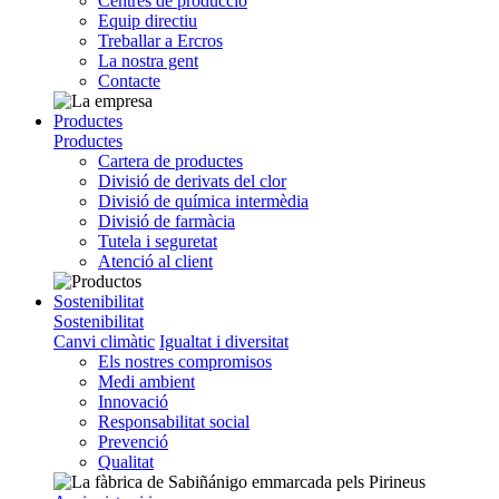
Centres de producció
Equip directiu
Treballar a Ercros
La nostra gent
Contacte
Productes
Productes
Cartera de productes
Divisió de derivats del clor
Divisió de química intermèdia
Divisió de farmàcia
Tutela i seguretat
Atenció al client
Sostenibilitat
Sostenibilitat
Canvi climàtic
Igualtat i diversitat
Els nostres compromisos
Medi ambient
Innovació
Responsabilitat social
Prevenció
Qualitat