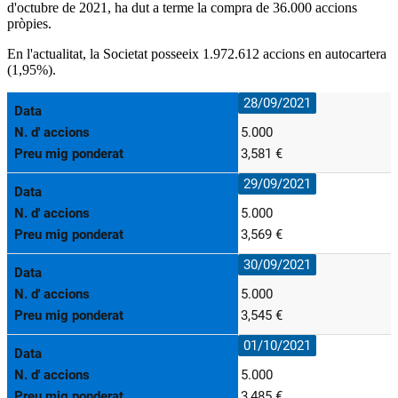
d'octubre de 2021, ha dut a terme la compra de 36
.000
accions
pròpies.
En l'actualitat, la Societat posseeix
1.972.612
accions en autocartera
(1,95%).