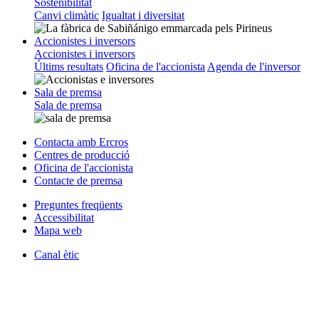
Sostenibilitat
Canvi climàtic
Igualtat i diversitat
Accionistes i inversors
Accionistes i inversors
Últims resultats
Oficina de l'accionista
Agenda de l'inversor
Sala de premsa
Sala de premsa
Contacta amb Ercros
Centres de producció
Oficina de l'accionista
Contacte de premsa
Preguntes freqüents
Accessibilitat
Mapa web
Canal ètic