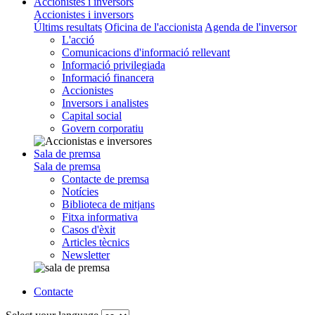
Accionistes i inversors
Accionistes i inversors
Últims resultats
Oficina de l'accionista
Agenda de l'inversor
L'acció
Comunicacions d'informació rellevant
Informació privilegiada
Informació financera
Accionistes
Inversors i analistes
Capital social
Govern corporatiu
Sala de premsa
Sala de premsa
Contacte de premsa
Notícies
Biblioteca de mitjans
Fitxa informativa
Casos d'èxit
Articles tècnics
Newsletter
Contacte