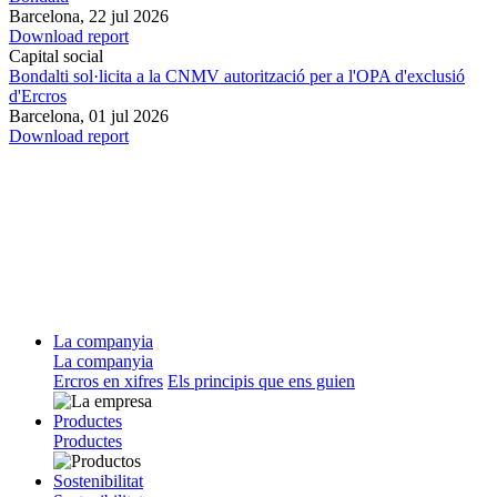
Barcelona,
22 jul 2026
Download report
Capital social
Bondalti sol·licita a la CNMV autorització per a l'OPA d'exclusió
d'Ercros
Barcelona,
01 jul 2026
Download report
La companyia
La companyia
Ercros en xifres
Els principis que ens guien
Productes
Productes
Sostenibilitat