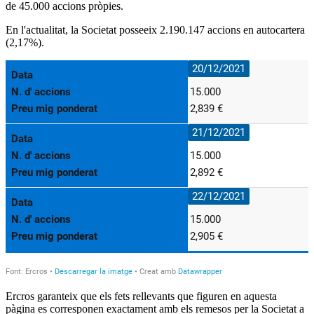
de 45
.000
accions pròpies.
En l'actualitat, la Societat posseeix
2.190.147
accions en autocartera
(2,17%).
Ercros garanteix que els fets rellevants que figuren en aquesta
pàgina es corresponen exactament amb els remesos per la Societat a