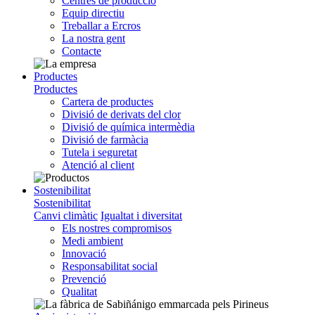
Centres de producció
Equip directiu
Treballar a Ercros
La nostra gent
Contacte
Productes
Productes
Cartera de productes
Divisió de derivats del clor
Divisió de química intermèdia
Divisió de farmàcia
Tutela i seguretat
Atenció al client
Sostenibilitat
Sostenibilitat
Canvi climàtic
Igualtat i diversitat
Els nostres compromisos
Medi ambient
Innovació
Responsabilitat social
Prevenció
Qualitat