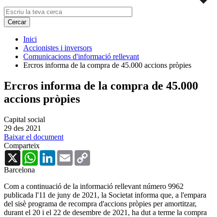
Inici
Accionistes i inversors
Comunicacions d'informació rellevant
Ercros informa de la compra de 45.000 accions pròpies
Ercros informa de la compra de 45.000
accions pròpies
Capital social
29 des 2021
Baixar el document
Comparteix
X
WhatsApp
LinkedIn
Email
Copy
Link
Barcelona
Com a continuació de la informació rellevant número 9962
publicada l'11 de juny de 2021,
la Societat informa que, a l'empara
del sisè programa de recompra d'accions pròpies per amortitzar,
durant el 20 i el 22 de desembre de 2021, ha dut a terme la compra