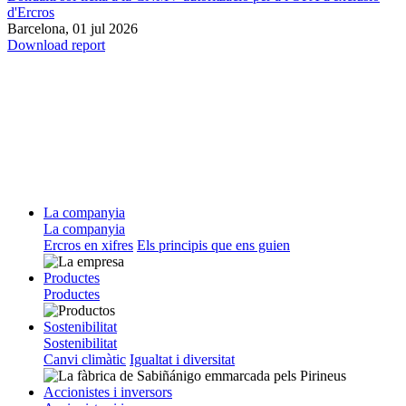
d'Ercros
Barcelona,
01 jul 2026
Download report
La companyia
La companyia
Ercros en xifres
Els principis que ens guien
Productes
Productes
Sostenibilitat
Sostenibilitat
Canvi climàtic
Igualtat i diversitat
Accionistes i inversors