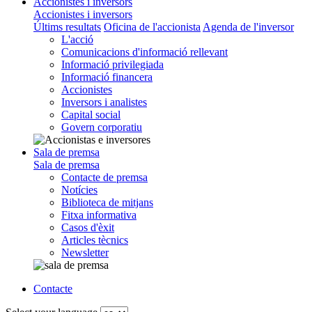
Accionistes i inversors
Accionistes i inversors
Últims resultats
Oficina de l'accionista
Agenda de l'inversor
L'acció
Comunicacions d'informació rellevant
Informació privilegiada
Informació financera
Accionistes
Inversors i analistes
Capital social
Govern corporatiu
Sala de premsa
Sala de premsa
Contacte de premsa
Notícies
Biblioteca de mitjans
Fitxa informativa
Casos d'èxit
Articles tècnics
Newsletter
Contacte