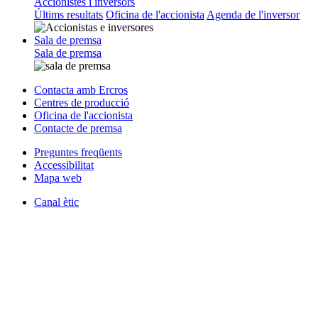
Accionistes i inversors
Últims resultats
Oficina de l'accionista
Agenda de l'inversor
Sala de premsa
Sala de premsa
Contacta amb Ercros
Centres de producció
Oficina de l'accionista
Contacte de premsa
Preguntes freqüents
Accessibilitat
Mapa web
Canal ètic