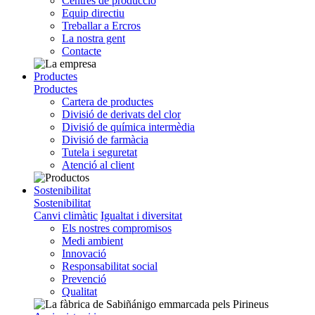
Centres de producció
Equip directiu
Treballar a Ercros
La nostra gent
Contacte
Productes
Productes
Cartera de productes
Divisió de derivats del clor
Divisió de química intermèdia
Divisió de farmàcia
Tutela i seguretat
Atenció al client
Sostenibilitat
Sostenibilitat
Canvi climàtic
Igualtat i diversitat
Els nostres compromisos
Medi ambient
Innovació
Responsabilitat social
Prevenció
Qualitat