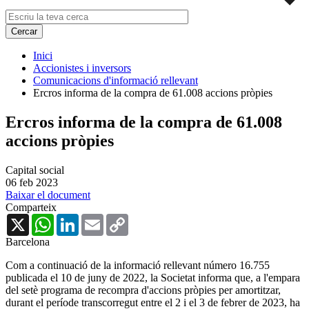
Inici
Accionistes i inversors
Comunicacions d'informació rellevant
Ercros informa de la compra de 61.008 accions pròpies
Ercros informa de la compra de 61.008
accions pròpies
Capital social
06 feb 2023
Baixar el document
Comparteix
X
WhatsApp
LinkedIn
Email
Copy
Link
Barcelona
Com a continuació de la informació rellevant número 16.755
publicada el 10 de juny de 2022, la Societat informa que, a l'empara
del setè programa de recompra d'accions pròpies per amortitzar,
durant el període transcorregut entre el 2 i el 3 de febrer de 2023, ha