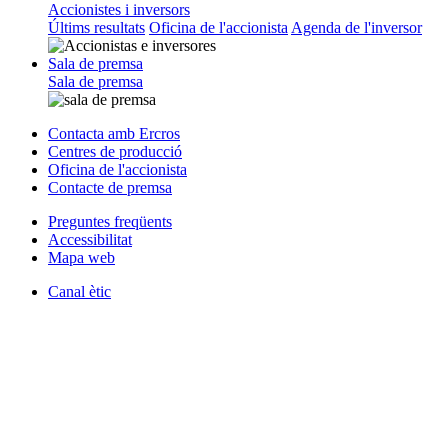
Accionistes i inversors
Últims resultats
Oficina de l'accionista
Agenda de l'inversor
Sala de premsa
Sala de premsa
Contacta amb Ercros
Centres de producció
Oficina de l'accionista
Contacte de premsa
Preguntes freqüents
Accessibilitat
Mapa web
Canal ètic