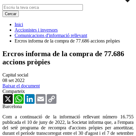
Inici
Accionistes i inversors
Comunicacions d'informació rellevant
Ercros informa de la compra de 77.686 accions pròpies
Ercros informa de la compra de 77.686
accions pròpies
Capital social
08 set 2022
Baixar el document
Comparteix
X
WhatsApp
LinkedIn
Email
Copy
Link
Barcelona
Com a continuació de la informació rellevant número 16.755
publicada el 10 de juny de 2022, la Societat informa que, a l'empara
del setè programa de recompra d'accions pròpies per amortitzar,
durant el període transcorregut entre el 30 d'agost i el 7 de setembre