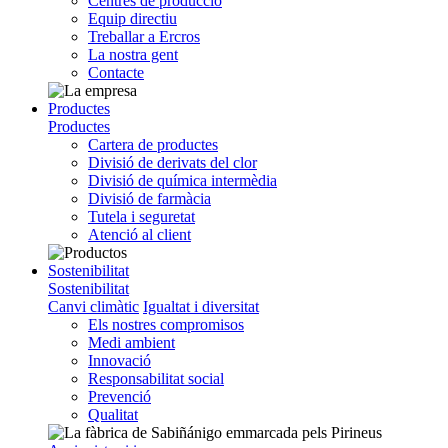
Centres de producció
Equip directiu
Treballar a Ercros
La nostra gent
Contacte
Productes
Productes
Cartera de productes
Divisió de derivats del clor
Divisió de química intermèdia
Divisió de farmàcia
Tutela i seguretat
Atenció al client
Sostenibilitat
Sostenibilitat
Canvi climàtic
Igualtat i diversitat
Els nostres compromisos
Medi ambient
Innovació
Responsabilitat social
Prevenció
Qualitat