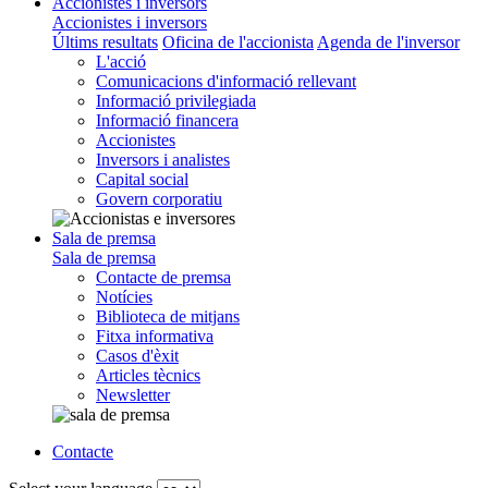
Accionistes i inversors
Accionistes i inversors
Últims resultats
Oficina de l'accionista
Agenda de l'inversor
L'acció
Comunicacions d'informació rellevant
Informació privilegiada
Informació financera
Accionistes
Inversors i analistes
Capital social
Govern corporatiu
Sala de premsa
Sala de premsa
Contacte de premsa
Notícies
Biblioteca de mitjans
Fitxa informativa
Casos d'èxit
Articles tècnics
Newsletter
Contacte