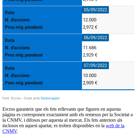
Ercros garanteix que els fets rellevants que figuren en aquesta
pàgina es corresponen exactament amb els remesos per la Societat a
la CNMV, i difosos per aquesta al mercat. Els fets anteriors als
inclosos en aquest apartat, es troben disponibles en la
web de la
CNMV
.