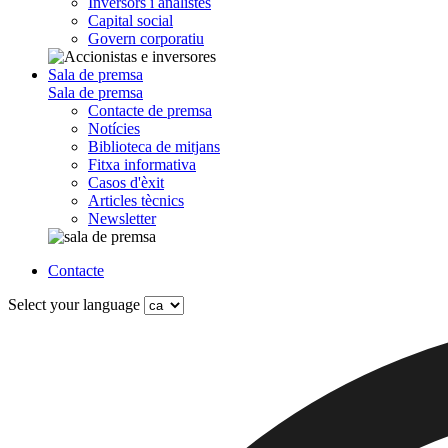
Inversors i analistes
Capital social
Govern corporatiu
Sala de premsa
Sala de premsa
Contacte de premsa
Notícies
Biblioteca de mitjans
Fitxa informativa
Casos d'èxit
Articles tècnics
Newsletter
Contacte
Select your language