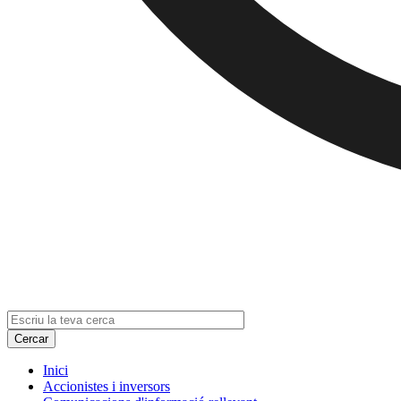
Inici
Accionistes i inversors