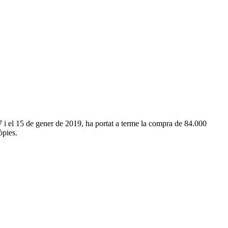
7 i el 15 de gener de 2019, ha portat a terme la compra de 84.000
òpies.