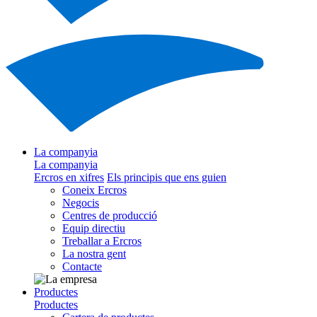
La companyia
La companyia
Ercros en xifres
Els principis que ens guien
Coneix Ercros
Negocis
Centres de producció
Equip directiu
Treballar a Ercros
La nostra gent
Contacte
Productes
Productes