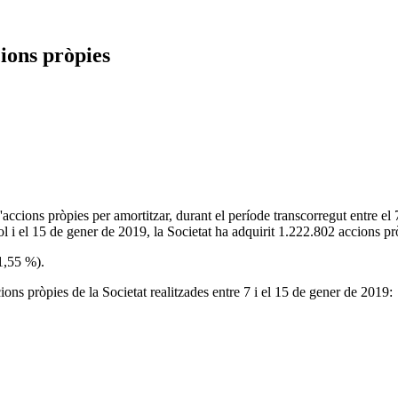
ions pròpies
ccions pròpies per amortitzar, durant el període transcorregut entre el 
ol i el 15 de gener de 2019, la Societat ha adquirit 1.222.802 accions pr
(1,55 %).
ns pròpies de la Societat realitzades entre 7 i el 15 de gener de 2019: