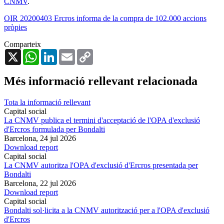
CNMV
.
OIR 20200403 Ercros informa de la compra de 102.000 accions
pròpies
Comparteix
X
WhatsApp
LinkedIn
Email
Copy
Link
Més informació rellevant relacionada
Tota la informació rellevant
Capital social
La CNMV publica el termini d'acceptació de l'OPA d'exclusió
d'Ercros formulada per Bondalti
Barcelona,
24 jul 2026
Download report
Capital social
La CNMV autoritza l'OPA d'exclusió d'Ercros presentada per
Bondalti
Barcelona,
22 jul 2026
Download report
Capital social
Bondalti sol·licita a la CNMV autorització per a l'OPA d'exclusió
d'Ercros