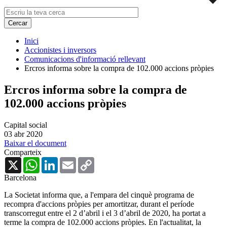
Inici
Accionistes i inversors
Comunicacions d'informació rellevant
Ercros informa sobre la compra de 102.000 accions pròpies
Ercros informa sobre la compra de
102.000 accions pròpies
Capital social
03 abr 2020
Baixar el document
Comparteix
X
WhatsApp
LinkedIn
Email
Copy
Link
Barcelona
La Societat informa que, a l'empara del cinquè programa de
recompra d'accions pròpies per amortitzar, durant el període
transcorregut entre el 2 d’abril i el 3 d’abril de 2020, ha portat a
terme la compra de 102.000 accions pròpies. En l'actualitat, la