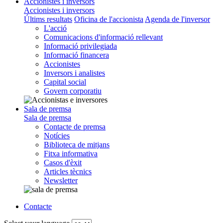
Accionistes i inversors
Accionistes i inversors
Últims resultats
Oficina de l'accionista
Agenda de l'inversor
L'acció
Comunicacions d'informació rellevant
Informació privilegiada
Informació financera
Accionistes
Inversors i analistes
Capital social
Govern corporatiu
Sala de premsa
Sala de premsa
Contacte de premsa
Notícies
Biblioteca de mitjans
Fitxa informativa
Casos d'èxit
Articles tècnics
Newsletter
Contacte