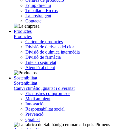
Centres de producció
Equip directiu
Treballar a Ercros
La nostra gent
Contacte
Productes
Productes
Cartera de productes
Divisió de derivats del clor
Divisió de química intermèdia
Divisió de farmàcia
Tutela i seguretat
Atenció al client
Sostenibilitat
Sostenibilitat
Canvi climàtic
Igualtat i diversitat
Els nostres compromisos
Medi ambient
Innovació
Responsabilitat social
Prevenció
Qualitat