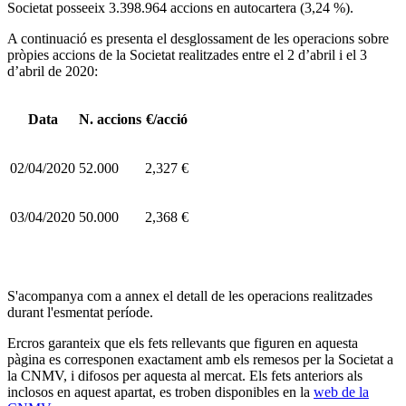
Societat posseeix 3.398.964 accions en autocartera (3,24 %).
A continuació es presenta el desglossament de les operacions sobre
pròpies accions de la Societat realitzades entre el 2 d’abril i el 3
d’abril de 2020:
Data
N. accions
€/acció
02/04/2020
52.000
2,327 €
03/04/2020
50.000
2,368 €
S'acompanya com a annex el detall de les operacions realitzades
durant l'esmentat període.
Ercros garanteix que els fets rellevants que figuren en aquesta
pàgina es corresponen exactament amb els remesos per la Societat a
la CNMV, i difosos per aquesta al mercat. Els fets anteriors als
inclosos en aquest apartat, es troben disponibles en la
web de la